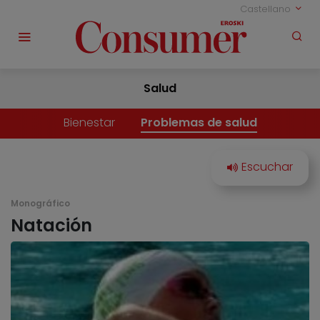
Castellano
Salud
Bienestar
Problemas de salud
Monográfico
Natación