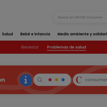
Salud
Bebé e infancia
Medio ambiente y solidar
Bienestar
Problemas de salud