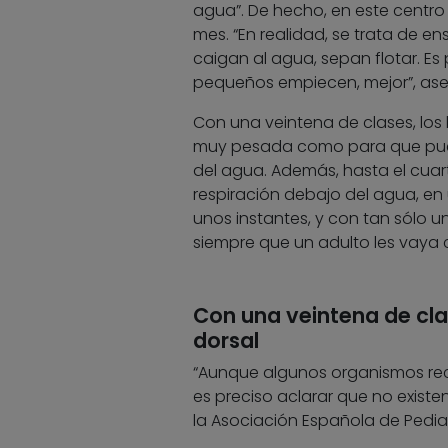
agua”. De hecho, en este centr
mes. “En realidad, se trata de e
caigan al agua, sepan flotar. Es
pequeños empiecen, mejor”, ase
Con una veintena de clases, los
muy pesada como para que pued
del agua. Además, hasta el cuar
respiración debajo del agua, en u
unos instantes, y con tan sólo 
siempre que un adulto les vaya
Con una veintena de cla
dorsal
“Aunque algunos organismos rec
es preciso aclarar que no exist
la Asociación Española de Pediat