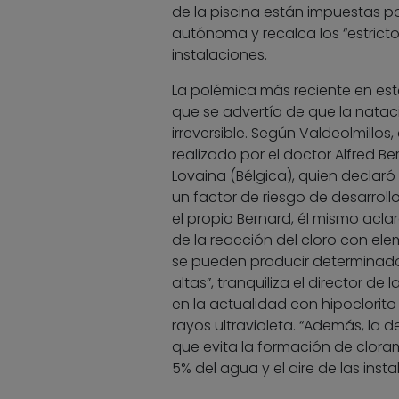
de la piscina están impuestas 
autónoma y recalca los “estricto
instalaciones.
La polémica más reciente en est
que se advertía de que la nata
irreversible. Según Valdeolmillos
realizado por el doctor Alfred Be
Lovaina (Bélgica), quien declaró
un factor de riesgo de desarrol
el propio Bernard, él mismo aclar
de la reacción del cloro con elem
se pueden producir determinad
altas”, tranquiliza el director d
en la actualidad con hipoclorito
rayos ultravioleta. “Además, la
que evita la formación de cloram
5% del agua y el aire de las insta