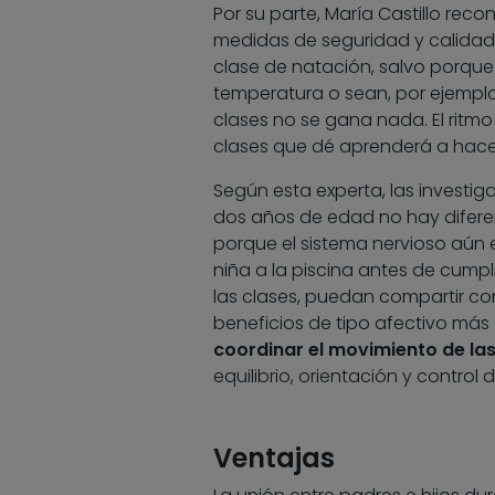
Por su parte, María Castillo rec
medidas de seguridad y calidad
clase de natación, salvo porque
temperatura o sean, por ejemplo
clases no se gana nada. El rit
clases que dé aprenderá a hacer
Según esta experta, las invest
dos años de edad no hay diferenc
porque el sistema nervioso aún e
niña a la piscina antes de cump
las clases, puedan compartir co
beneficios de tipo afectivo más q
coordinar el movimiento de las
equilibrio, orientación y control 
Ventajas