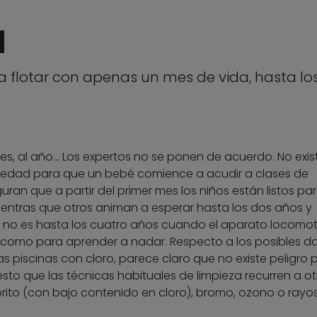
l
flotar con apenas un mes de vida, hasta lo
es, al año… Los expertos no se ponen de acuerdo. No exis
 edad para que un bebé comience a acudir a clases de
an que a partir del primer mes los niños están listos pa
mientras que otros animan a esperar hasta los dos años y
, no es hasta los cuatro años cuando el aparato locomot
 como para aprender a nadar. Respecto a los posibles d
s piscinas con cloro, parece claro que no existe peligro p
to que las técnicas habituales de limpieza recurren a ot
rito (con bajo contenido en cloro), bromo, ozono o rayo