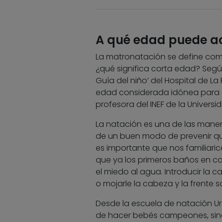
A qué edad puede ac
La matronatación se define com
¿qué significa corta edad? Según
Guía del niño’ del Hospital de La
edad considerada idónea para ap
profesora del INEF de la Univer
La natación es una de las mane
de un buen modo de prevenir que
es importante que nos familiar
que ya los primeros baños en c
el miedo al agua. Introducir la c
o mojarle la cabeza y la frente
Desde la escuela de natación Ure
de hacer bebés campeones, sino