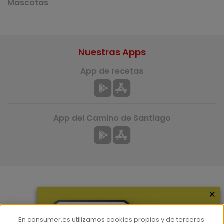
Mascotas
Nuestras Apps
App de recetas
App del Camino de Santiago
×
Más información
¿Quiénes somos?
En consumer.es utilizamos cookies propias y de terceros