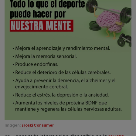
Imagen:
Eroski Consumer