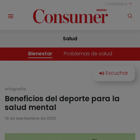
Castellano
Salud
Bienestar
Problemas de salud
Infografía
Beneficios del deporte para la
salud mental
19 de septiembre de 2023