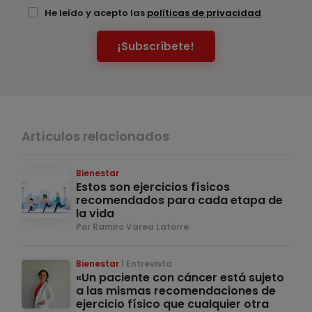
He leído y acepto las
políticas de privacidad
¡Subscríbete!
Artículos relacionados
Bienestar
Estos son ejercicios físicos
recomendados para cada etapa de
la vida
Por Ramiro Varea Latorre
Bienestar
Entrevista
«Un paciente con cáncer está sujeto
a las mismas recomendaciones de
ejercicio físico que cualquier otra