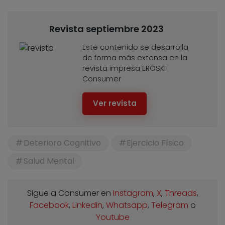
Revista septiembre 2023
Este contenido se desarrolla
de forma más extensa en la
revista impresa EROSKI
Consumer
Ver revista
Deterioro Cognitivo
Ejercicio Físico
Salud Mental
Sigue a Consumer en
Instagram
,
X
,
Threads
,
Facebook
,
Linkedin
,
Whatsapp
,
Telegram
o
Youtube