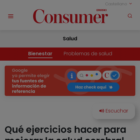
Castellano
Salud
Bienestar
Problemas de salud
Qué ejercicios hacer para