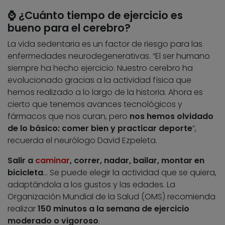
⌚
¿C
uánto tiempo de ejercicio es
bueno para el cerebro?
La vida sedentaria es un factor de riesgo para las
enfermedades neurodegenerativas. “El ser humano
siempre ha hecho ejercicio. Nuestro cerebro ha
evolucionado gracias a la actividad física que
hemos realizado a lo largo de la historia. Ahora es
cierto que tenemos avances tecnológicos y
fármacos que nos curan, pero
nos hemos olvidado
de lo básico: comer bien y practicar deporte
”,
recuerda el neurólogo David Ezpeleta.
Salir a
caminar
, correr, nadar, bailar, montar en
bicicleta
… Se puede elegir la actividad que se quiera,
adaptándola a los gustos y las edades. La
Organización Mundial de la Salud (OMS) recomienda
realizar
150 minutos a la semana de ejercicio
moderado o vigoroso
.