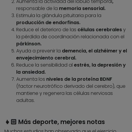
Aumenta la actividad del lóbulo temporal
,
responsable de la
memoria sensorial.
Estimula la glándula pituitaria para la
producción de endorfinas.
Reduce el deterioro de las
células cerebrales
y
la pérdida de coordinación relacionada con el
párkinson.
Ayuda a prevenir la
demencia, el alzhéimer y el
envejecimiento cerebral.
Reduce la sensibilidad al
estrés, la depresión y
la ansiedad.
Aumenta los
niveles de la proteína BDNF
(factor neurotrófico derivado del cerebro), que
mantiene y regenera las células nerviosas
adultas.
👧🏻
Más deporte, mejores notas
Muchos estudios han observado que el ejercicio