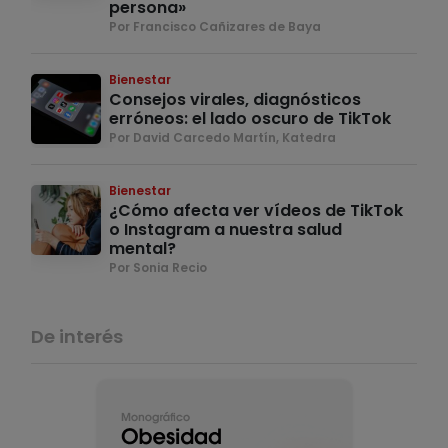
persona»
Por Francisco Cañizares de Baya
Bienestar
Consejos virales, diagnósticos
erróneos: el lado oscuro de TikTok
Por David Carcedo Martín, Katedra
Bienestar
¿Cómo afecta ver vídeos de TikTok
o Instagram a nuestra salud
mental?
Por Sonia Recio
De interés