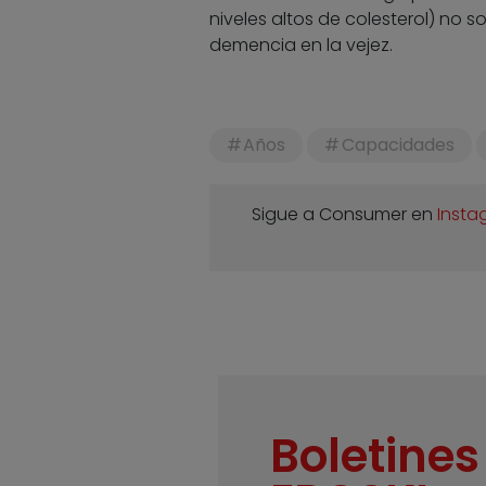
niveles altos de colesterol) no 
demencia en la vejez.
Años
Capacidades
Sigue a Consumer en
Insta
Boletines