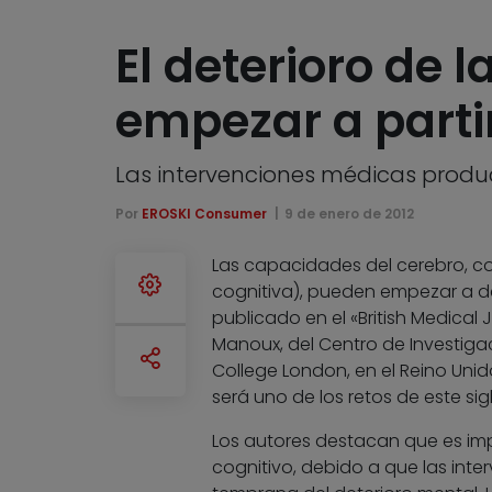
El deterioro de
empezar a parti
Las intervenciones médicas produ
Por
EROSKI Consumer
9 de enero de 2012
Las capacidades del cerebro, c
cognitiva), pueden empezar a de
publicado en el «British Medical 
Manoux, del Centro de Investigaci
College London, en el Reino Uni
será uno de los retos de este si
Los autores destacan que es imp
cognitivo, debido a que las in