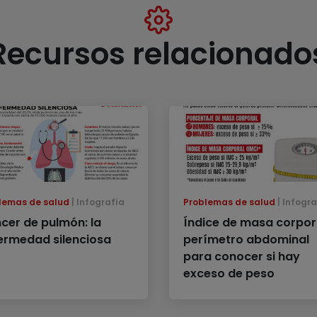
Recursos relacionado
lemas de salud
Infografía
Problemas de salud
Infogra
cer de pulmón: la
Índice de masa corpor
ermedad silenciosa
perímetro abdominal
para conocer si hay
exceso de peso