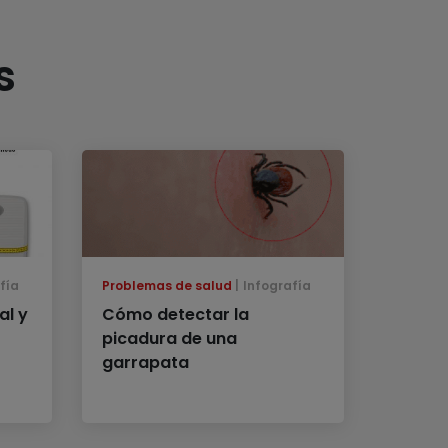
s
fía
Problemas de salud
Infografía
al y
Cómo detectar la
picadura de una
garrapata