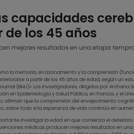
 las capacidades cere
r de los 45 años
cen mejores resultados en una etapa tempra
omo la memoria, el razonamiento y la comprensión (func
teriorarse a partir de los 45 años de edad, según un est
Journal (BMJ)». Los investigadores, dirigidos por Archana 
ón en Epidemiología y Salud Pública, en Francia, y el Univ
do, afirman que la comprensión del envejecimiento cognit
glo, sobre todo si la esperanza de vida continúa en aume
ortante investigar la edad en que comienza el deterioro
tervenciones médicas producen mejores resultados en una