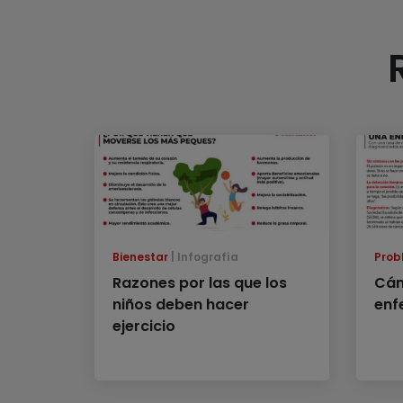
Bienestar
Infografía
Prob
Razones por las que los
Cán
niños deben hacer
enf
ejercicio