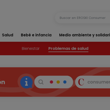
Salud
Bebé e infancia
Medio ambiente y solidar
Bienestar
Problemas de salud