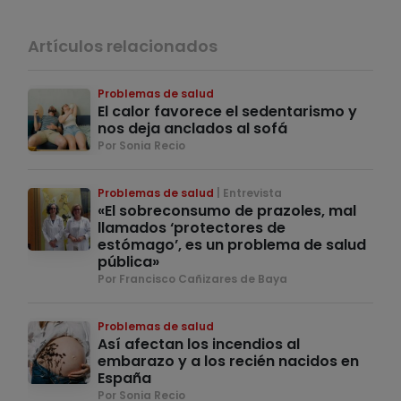
Artículos relacionados
Problemas de salud
El calor favorece el sedentarismo y
nos deja anclados al sofá
Por Sonia Recio
Problemas de salud
Entrevista
«El sobreconsumo de prazoles, mal
llamados ‘protectores de
estómago’, es un problema de salud
pública»
Por Francisco Cañizares de Baya
Problemas de salud
Así afectan los incendios al
embarazo y a los recién nacidos en
España
Por Sonia Recio