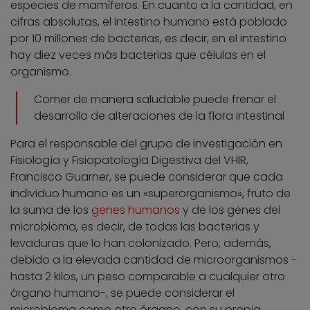
especies de mamíferos. En cuanto a la cantidad, en
cifras absolutas, el intestino humano está poblado
por 10 millones de bacterias, es decir, en el intestino
hay diez veces más bacterias que células en el
organismo.
Comer de manera saludable puede frenar el
desarrollo de alteraciones de la flora intestinal
Para el responsable del grupo de investigación en
Fisiología y Fisiopatología Digestiva del VHIR,
Francisco Guarner, se puede considerar que cada
individuo humano es un «superorganismo», fruto de
la suma de los
genes humanos
y de los genes del
microbioma, es decir, de todas las bacterias y
levaduras que lo han colonizado. Pero, además,
debido a la elevada cantidad de microorganismos -
hasta 2 kilos, un peso comparable a cualquier otro
órgano humano-, se puede considerar el
microbioma como otro órgano, con su propia