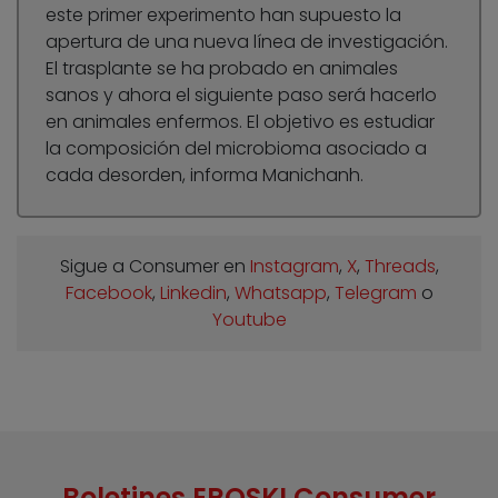
este primer experimento han supuesto la
apertura de una nueva línea de investigación.
El trasplante se ha probado en animales
sanos y ahora el siguiente paso será hacerlo
en animales enfermos. El objetivo es estudiar
la composición del microbioma asociado a
cada desorden, informa Manichanh.
Sigue a Consumer en
Instagram
,
X
,
Threads
,
Facebook
,
Linkedin
,
Whatsapp
,
Telegram
o
Youtube
Boletines EROSKI Consumer