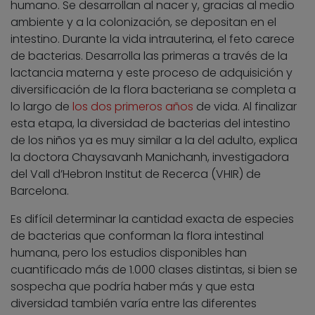
humano. Se desarrollan al nacer y, gracias al medio
ambiente y a la colonización, se depositan en el
intestino. Durante la vida intrauterina, el feto carece
de bacterias. Desarrolla las primeras a través de la
lactancia materna y este proceso de adquisición y
diversificación de la
flora bacteriana se completa a
lo largo de
los dos primeros años
de vida. Al finalizar
esta etapa, la diversidad de bacterias del intestino
de los niños ya es muy similar a la del adulto, explica
la doctora Chaysavanh Manichanh, investigadora
del Vall d’Hebron Institut de Recerca (VHIR) de
Barcelona.
Es difícil determinar la cantidad exacta de especies
de bacterias que conforman la flora intestinal
humana, pero los estudios disponibles han
cuantificado más de 1.000 clases distintas, si bien se
sospecha que podría haber más y que esta
diversidad también varía entre las diferentes