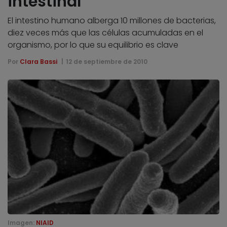
intestinal
El intestino humano alberga 10 millones de bacterias,
diez veces más que las células acumuladas en el
organismo, por lo que su equilibrio es clave
Por
Clara Bassi
12 de septiembre de 2010
Imagen:
NIAID