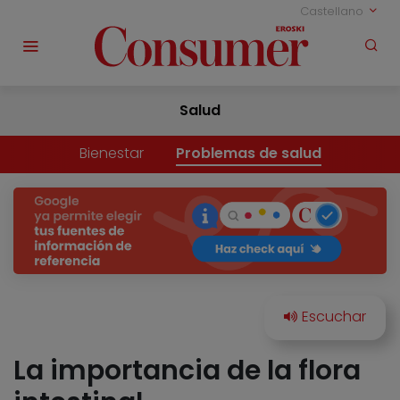
Castellano
Salud
Bienestar
Problemas de salud
La importancia de la flora