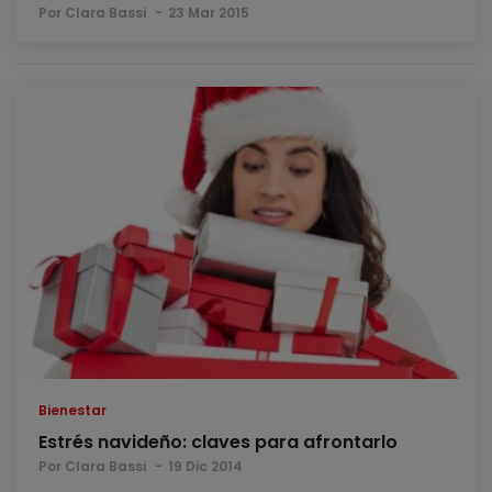
Por Clara Bassi
23 Mar 2015
Bienestar
Estrés navideño: claves para afrontarlo
Por Clara Bassi
19 Dic 2014