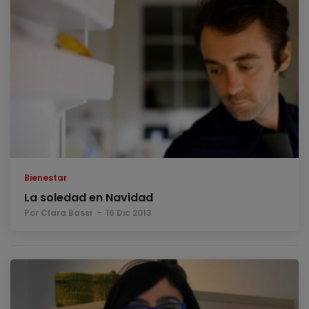
Bienestar
La soledad en Navidad
Por Clara Bassi
16 Dic 2013