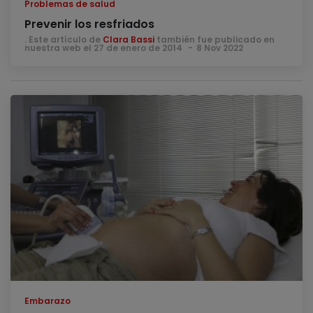
Problemas de salud
Prevenir los resfriados
. Este artículo de
Clara Bassi
también fue publicado en
nuestra web el 27 de enero de 2014
8 Nov 2022
Embarazo