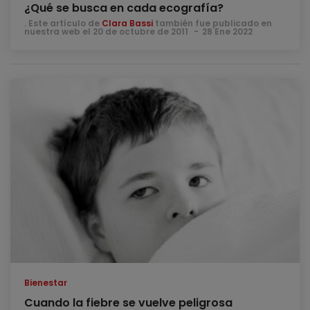
¿Qué se busca en cada ecografía?
. Este artículo de
Clara Bassi
también fue publicado en
nuestra web el 20 de octubre de 2011
28 Ene 2022
Bienestar
Cuando la fiebre se vuelve peligrosa