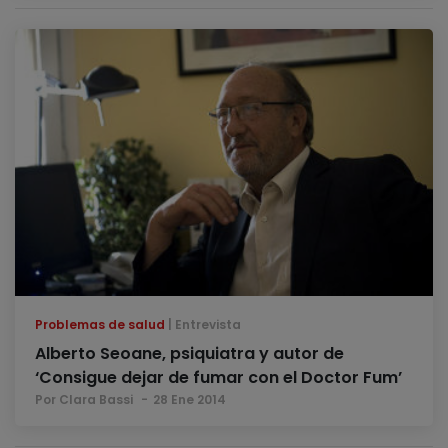
Problemas de salud
Entrevista
Alberto Seoane, psiquiatra y autor de
‘Consigue dejar de fumar con el Doctor Fum’
Por Clara Bassi
28 Ene 2014