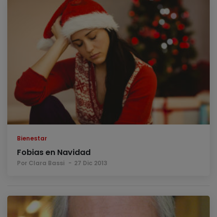
Bienestar
Fobias en Navidad
Por Clara Bassi
27 Dic 2013