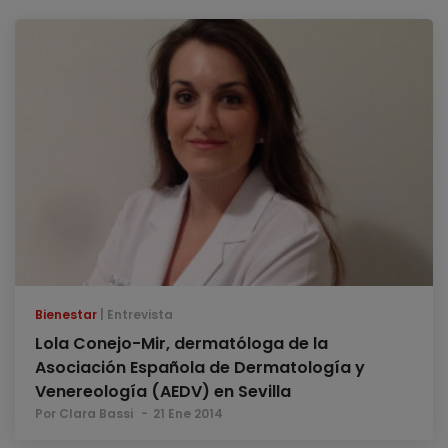
Bienestar
Entrevista
Lola Conejo-Mir, dermatóloga de la
Asociación Española de Dermatología y
Venereología (AEDV) en Sevilla
Por Clara Bassi
21 Ene 2014