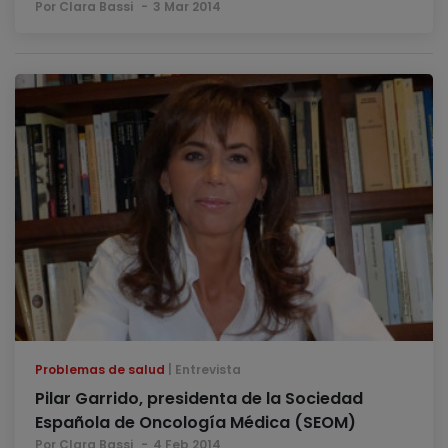
Por Clara Bassi
3 Mar 2014
Problemas de salud
Entrevista
Pilar Garrido, presidenta de la Sociedad
Española de Oncología Médica (SEOM)
Por Clara Bassi
4 Feb 2014