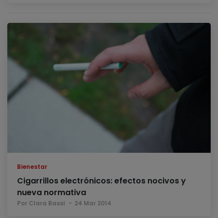
Bienestar
Cigarrillos electrónicos: efectos nocivos y
nueva normativa
Por Clara Bassi
24 Mar 2014