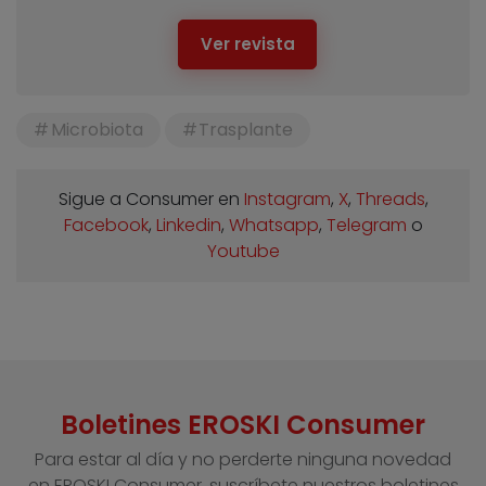
Ver revista
Microbiota
Trasplante
Sigue a Consumer en
Instagram
,
X
,
Threads
,
Facebook
,
Linkedin
,
Whatsapp
,
Telegram
o
Youtube
Boletines EROSKI Consumer
Para estar al día y no perderte ninguna novedad
en EROSKI Consumer, suscríbete nuestros boletines