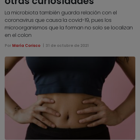
otras curiosidades
La microbiota también guarda relación con el
coronavirus que causa la covid-19, pues los
microorganismos que la forman no solo se localizan
en el colon
Por
María Corisco
31 de octubre de 2021