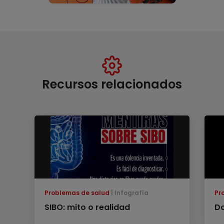
Recursos relacionados
Problemas de salud
Infografía
Pr
SIBO: mito o realidad
Do