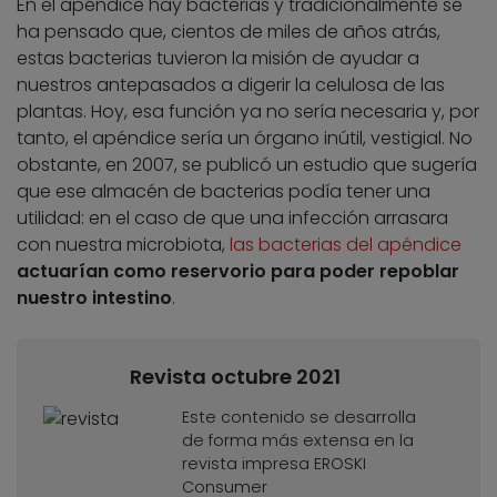
En el apéndice hay bacterias y tradicionalmente se
ha pensado que, cientos de miles de años atrás,
estas bacterias tuvieron la misión de ayudar a
nuestros antepasados a digerir la celulosa de las
plantas. Hoy, esa función ya no sería necesaria y, por
tanto, el apéndice sería un órgano inútil, vestigial. No
obstante, en 2007, se publicó un estudio que sugería
que ese almacén de bacterias podía tener una
utilidad: en el caso de que una infección arrasara
con nuestra microbiota,
las bacterias del apéndice
actuarían como reservorio para poder repoblar
nuestro intestino
.
Revista octubre 2021
Este contenido se desarrolla
de forma más extensa en la
revista impresa EROSKI
Consumer