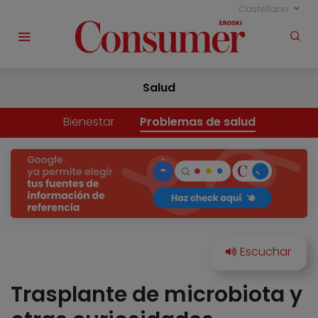
Castellano
Salud
Bienestar
Problemas de salud
Trasplante de microbiota y