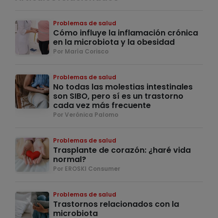
Problemas de salud
Cómo influye la inflamación crónica
en la microbiota y la obesidad
Por María Corisco
Problemas de salud
No todas las molestias intestinales
son SIBO, pero sí es un trastorno
cada vez más frecuente
Por Verónica Palomo
Problemas de salud
Trasplante de corazón: ¿haré vida
normal?
Por EROSKI Consumer
Problemas de salud
Trastornos relacionados con la
microbiota