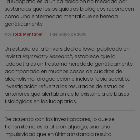
La ludopatía es la única adicción no mediada por
sustancias que los psiquiatras biológicos reconocen
como una enfermedad mental que se hereda
genéticamente
Por
Jordi Montaner
11 de mayo de 2006
Un estudio de la Universidad de Iowa, publicado en
revista
Psychiatry Research
, establece que la
ludopatía es un trastorno heredado genéticamente,
acompañado en muchos casos de cuadros de
alcoholismo, drogadicción e incluso fobia social. La
investigación refuerza los resultados de estudios
anteriores que alertaban de la existencia de bases
fisiológicas en las ludopatías.
De acuerdo con los investigadores, lo que se
transmite no es la afición al juego, sino una
impulsividad que en última instancia resulta