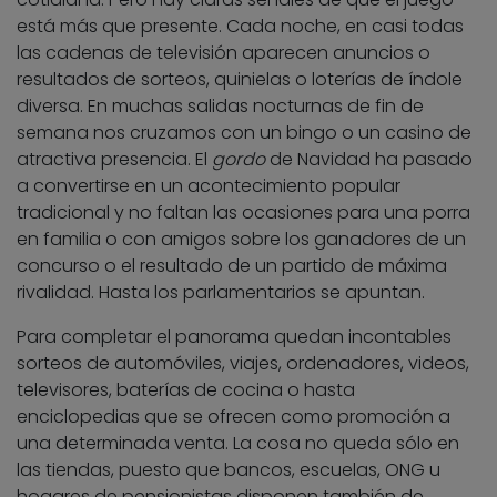
está más que presente. Cada noche, en casi todas
las cadenas de televisión aparecen anuncios o
resultados de sorteos, quinielas o loterías de índole
diversa. En muchas salidas nocturnas de fin de
semana nos cruzamos con un bingo o un casino de
atractiva presencia. El
gordo
de Navidad ha pasado
a convertirse en un acontecimiento popular
tradicional y no faltan las ocasiones para una porra
en familia o con amigos sobre los ganadores de un
concurso o el resultado de un partido de máxima
rivalidad. Hasta los parlamentarios se apuntan.
Para completar el panorama quedan incontables
sorteos de automóviles, viajes, ordenadores, videos,
televisores, baterías de cocina o hasta
enciclopedias que se ofrecen como promoción a
una determinada venta. La cosa no queda sólo en
las tiendas, puesto que bancos, escuelas, ONG u
hogares de pensionistas disponen también de