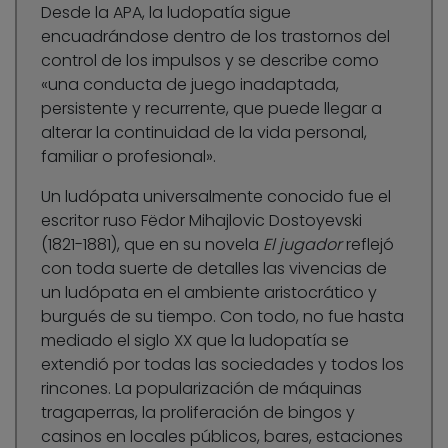
Desde la APA, la ludopatía sigue
encuadrándose dentro de los trastornos del
control de los impulsos y se describe como
«una conducta de juego inadaptada,
persistente y recurrente, que puede llegar a
alterar la continuidad de la vida personal,
familiar o profesional».
Un ludópata universalmente conocido fue el
escritor ruso Fëdor Mihajlovic Dostoyevski
(1821-1881), que en su novela
El jugador
reflejó
con toda suerte de detalles las vivencias de
un ludópata en el ambiente aristocrático y
burgués de su tiempo. Con todo, no fue hasta
mediado el siglo XX que la ludopatía se
extendió por todas las sociedades y todos los
rincones. La popularización de máquinas
tragaperras, la proliferación de bingos y
casinos en locales públicos, bares, estaciones