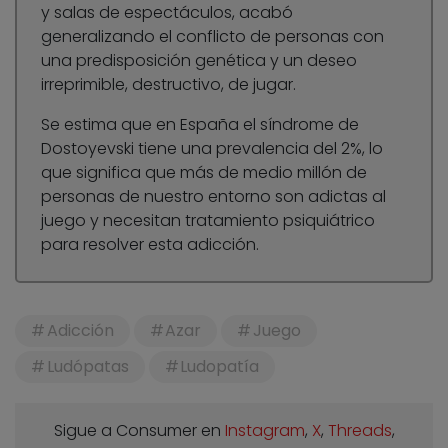
y salas de espectáculos, acabó
generalizando el conflicto de personas con
una predisposición genética y un deseo
irreprimible, destructivo, de jugar.
Se estima que en España el síndrome de
Dostoyevski tiene una prevalencia del 2%, lo
que significa que más de medio millón de
personas de nuestro entorno son adictas al
juego y necesitan tratamiento psiquiátrico
para resolver esta adicción.
Adicción
Azar
Juego
Ludópatas
Ludopatía
Sigue a Consumer en
Instagram
,
X
,
Threads
,