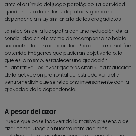
ante el estímulo del juego patológico. La actividad
queda reducida en los ludópatas y genera una
dependencia muy similar a la de los drogadictos.
La relación de la ludopatía con una reducción de la
sensibilidad en el sistema de recompensa se había
sospechado con anterioridad. Pero nunca se habían
obtenido imágenes que pudieran objetivarla o, lo
que es lo mismo, establecer una gradación
cuantitativa. Los investigadores citan «una reducción
de la activación prefrontal del estriado ventral y
ventromedial» que se relaciona inversamente con la
gravedad de la dependencia.
A pesar del azar
Puede que pase inadvertida la masiva presencia del
azar como juego en nuestra intimidad más
cotidiana. Pero hay claras señales de que el juego