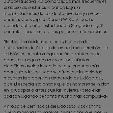
autodestructiva. «La comorbilidad más frecuente es
el abuso de sustancias, dando lugar a
manifestaciones de conducta diversas y a veces
combinadas», explica Donald W. Black, que ha
pasado ocho años estudiando a 31 jugadores y 31
controles sanos junto a sus parientes más cercanos.
Black critica ácidamente en su informe a las
autoridades del Estado de Iowa, el más permisivo de
la Unión en cuanto a legalización de sistemas de
apuestas, juegos de azar y casinos. «Datos
científicos avalan la teoría de que cuantas más
oportunidades de juego se ofrecen a la sociedad,
mayor es la proporción detectada de ludópatas»,
dice. El especialista añade que los hombres se inician
en la ludopatía antes que las mujeres, «pero ellas
acaban jugando de forma mucho más compulsiva».
A modo de perfil social del ludópata, Black afirma
que la mayoría son solteros, divorciados o viudos. «El