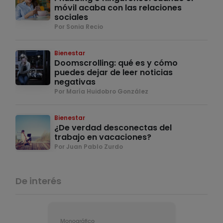
móvil acaba con las relaciones
sociales
Por Sonia Recio
Bienestar
Doomscrolling: qué es y cómo
puedes dejar de leer noticias
negativas
Por María Huidobro González
Bienestar
¿De verdad desconectas del
trabajo en vacaciones?
Por Juan Pablo Zurdo
De interés