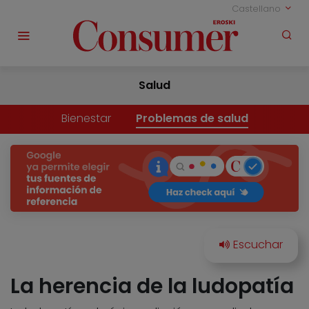
Castellano
Salud
Bienestar
Problemas de salud
La herencia de la ludopatía