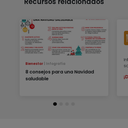
Recursos relacionados
In
Bienestar
Infografía
sa
8 consejos para una Navidad
¡
saludable