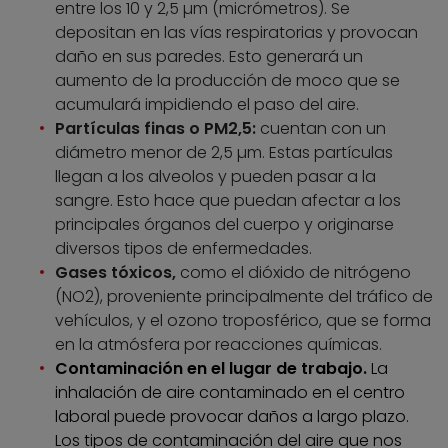
entre los 10 y 2,5 µm (micrómetros). Se
depositan en las vías respiratorias y provocan
daño en sus paredes. Esto generará un
aumento de la producción de moco que se
acumulará impidiendo el paso del aire.
Partículas finas o PM2,5:
cuentan con un
diámetro menor de 2,5 µm. Estas partículas
llegan a los alveolos y pueden pasar a la
sangre. Esto hace que puedan afectar a los
principales órganos del cuerpo y originarse
diversos tipos de enfermedades.
Gases tóxicos,
como el dióxido de nitrógeno
(NO2), proveniente principalmente del tráfico de
vehículos, y el ozono troposférico, que se forma
en la atmósfera por reacciones químicas.
Contaminación en el lugar de trabajo.
La
inhalación de aire contaminado en el centro
laboral puede provocar daños a largo plazo.
Los tipos de contaminación del aire que nos