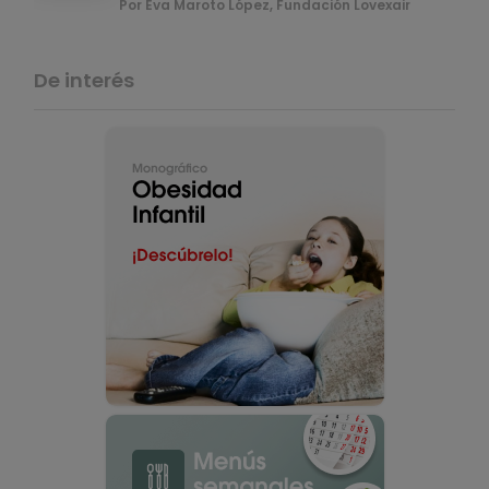
Por Eva Maroto López, Fundación Lovexair
De interés