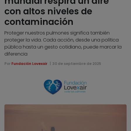
mundial respira un aire
con altos niveles de
contaminación
Proteger nuestros pulmones significa también
proteger la vida. Cada acción, desde una política
pública hasta un gesto cotidiano, puede marcar la
diferencia
Por
Fundación Lovexair
30 de septiembre de 2025