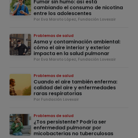
Fumar sin humo: así está
cambiando el consumo de nicotina
entre los adolescentes
Por Eva Maroto López, Fundación Lovexair
Problemas de salud
Asma y contaminación ambiental:
cómo el aire interior y exterior
impacta en la salud pulmonar
Por Eva Maroto López, Fundación Lovexair
Problemas de salud
Cuando el aire también enferma:
calidad del aire y enfermedades
raras respiratorias
Por Fundación Lovexair
Problemas de salud
¿Tos persistente? Podría ser
enfermedad pulmonar por
micobacterias no tuberculosas