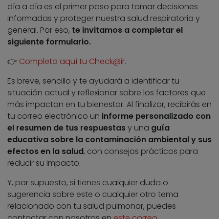
día a día es el primer paso para tomar decisiones
informadas y proteger nuestra salud respiratoria y
general. Por eso,
te invitamos a completar el
siguiente formulario.
👉
Completa aquí tu Check@ir
.
Es breve, sencillo y te ayudará a identificar tu
situación actual y reflexionar sobre los factores que
más impactan en tu bienestar. Al finalizar, recibirás en
tu correo electrónico un
informe personalizado con
el resumen de tus respuestas
y una
guía
educativa sobre la contaminación ambiental y sus
efectos en la salud
, con consejos prácticos para
reducir su impacto.
Y, por supuesto, si tienes cualquier duda o
sugerencia sobre este o cualquier otro tema
relacionado con tu salud pulmonar, puedes
contactar con nosotros en
este correo
.