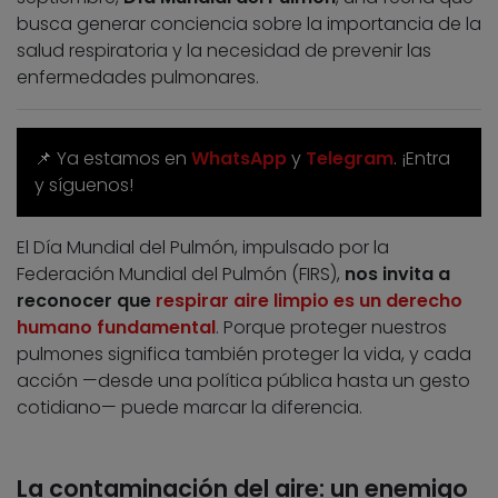
busca generar conciencia sobre la importancia de la
salud respiratoria y la necesidad de prevenir las
enfermedades pulmonares.
📌 Ya estamos en
WhatsApp
y
Telegram
. ¡Entra
y síguenos!
El Día Mundial del Pulmón, impulsado por la
Federación Mundial del Pulmón (FIRS),
nos invita a
reconocer que
respirar aire limpio es un derecho
humano fundamental
. Porque proteger nuestros
pulmones significa también proteger la vida, y cada
acción —desde una política pública hasta un gesto
cotidiano— puede marcar la diferencia.
La contaminación del aire: un enemigo