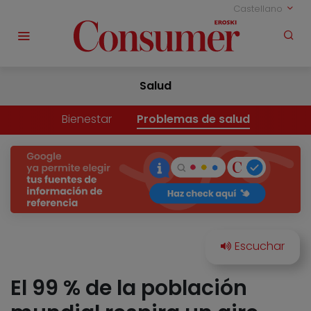
Castellano
Salud
Bienestar
Problemas de salud
El 99 % de la población