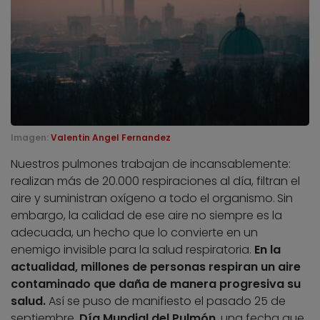
Imagen:
Valentin Angel Fernandez
Nuestros pulmones trabajan de incansablemente:
realizan más de 20.000 respiraciones al día, filtran el
aire y suministran oxígeno a todo el organismo.
Sin
embargo, la calidad de ese aire no siempre es la
adecuada, un hecho que lo convierte en un
enemigo invisible para la salud respiratoria.
En la
actualidad, millones de personas respiran un aire
contaminado que daña de manera progresiva su
salud.
Así se puso de manifiesto el pasado 25 de
septiembre,
Día Mundial del Pulmón
, una fecha que