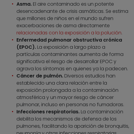
Asma.
El aire contaminado es un potente
desencadenante de crisis asmáticas. Se estima
que millones de niños en el mundo sufren
exacerbaciones de asma directamente
relacionadas con la exposición a la polución
.
Enfermedad pulmonar obstructiva crónica
(EPOC).
La exposición a largo plazo a
partículas contaminantes aumenta de forma
significativa el riesgo de desarrollar EPOC y
agrava los síntomas en quienes ya la padecen.
Cáncer de pulmón.
Diversos estudios han
establecido una clara relación entre la
exposición prolongada a la contaminación
atmosférica y un mayor riesgo de cáncer
pulmonar, incluso en personas no fumadoras.
Infecciones respiratorias.
La contaminación
debilita los mecanismos de defensa de los
pulmones, facilitando la aparición de bronquitis,
neumonía y otras infecciones respiratorias.