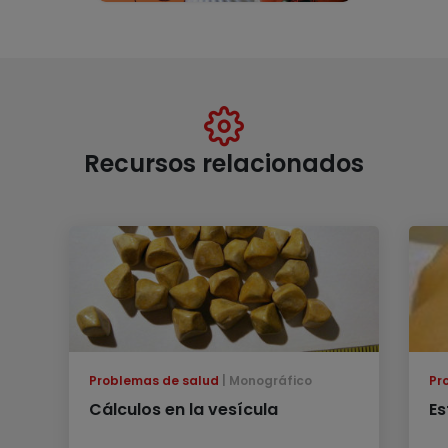
Recursos relacionados
Problemas de salud
Monográfico
Pr
Cálculos en la vesícula
Es