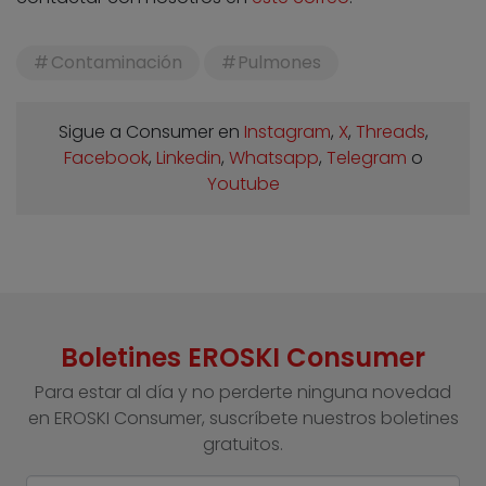
Contaminación
Pulmones
Sigue a Consumer en
Instagram
,
X
,
Threads
,
Facebook
,
Linkedin
,
Whatsapp
,
Telegram
o
Youtube
Boletines EROSKI Consumer
Para estar al día y no perderte ninguna novedad
en EROSKI Consumer, suscríbete nuestros boletines
gratuitos.