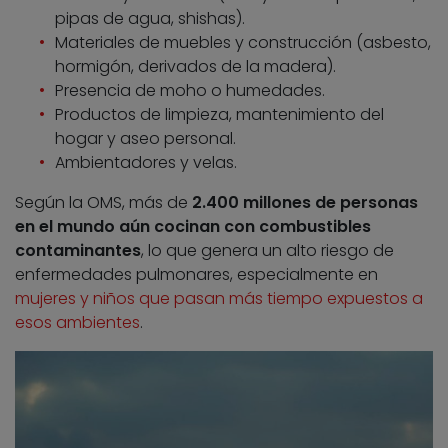
pipas de agua, shishas).
Materiales de muebles y construcción (asbesto,
hormigón, derivados de la madera).
Presencia de moho o humedades.
Productos de limpieza, mantenimiento del
hogar y aseo personal.
Ambientadores y velas.
Según la OMS, más de
2.400 millones de personas
en el mundo aún cocinan con combustibles
contaminantes
, lo que genera un alto riesgo de
enfermedades pulmonares, especialmente en
mujeres y niños que pasan más tiempo expuestos a
esos ambientes
.