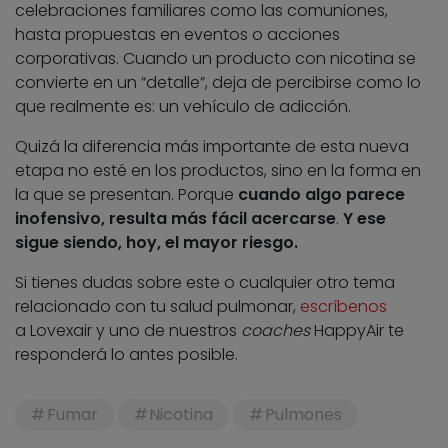
celebraciones familiares como las comuniones,
hasta propuestas en eventos o acciones
corporativas. Cuando un producto con nicotina se
convierte en un “detalle”, deja de percibirse como lo
que realmente es: un vehículo de adicción.
Quizá la diferencia más importante de esta nueva
etapa no esté en los productos, sino en la forma en
la que se presentan. Porque
cuando algo parece
inofensivo, resulta más fácil acercarse
.
Y ese
sigue siendo, hoy, el mayor riesgo.
Si tienes dudas sobre este o cualquier otro tema
relacionado con tu salud pulmonar,
escríbenos
a Lovexair y uno de nuestros
coaches
HappyAir te
responderá lo antes posible.
Fumar
Nicotina
Pulmones