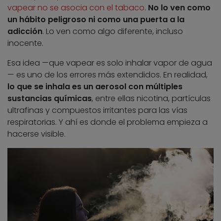
vapear no se asocia con el tabaco
.
No lo ven como
un hábito peligroso ni como una puerta a la
adicción
. Lo ven como algo diferente, incluso
inocente.
Esa idea —que vapear es solo inhalar vapor de agua
— es uno de los errores más extendidos. En realidad,
lo que se inhala es un aerosol con múltiples
sustancias químicas
, entre ellas nicotina, partículas
ultrafinas y compuestos irritantes para las vías
respiratorias. Y ahí es donde el problema empieza a
hacerse visible.