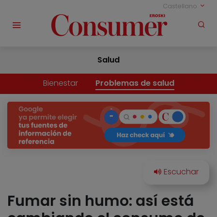
Castellano
Salud
Bienestar
Problemas de salud
Fumar sin humo: así está