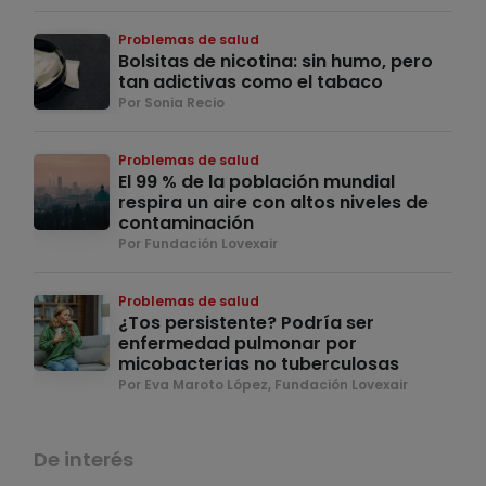
Problemas de salud
Bolsitas de nicotina: sin humo, pero
tan adictivas como el tabaco
Por Sonia Recio
Problemas de salud
El 99 % de la población mundial
respira un aire con altos niveles de
contaminación
Por Fundación Lovexair
Problemas de salud
¿Tos persistente? Podría ser
enfermedad pulmonar por
micobacterias no tuberculosas
Por Eva Maroto López, Fundación Lovexair
De interés