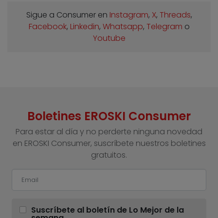
Sigue a Consumer en
Instagram
,
X
,
Threads
,
Facebook
,
Linkedin
,
Whatsapp
,
Telegram
o
Youtube
Boletines EROSKI Consumer
Para estar al día y no perderte ninguna novedad
en EROSKI Consumer, suscríbete nuestros boletines
gratuitos.
Suscríbete al boletín de Lo Mejor de la
semana