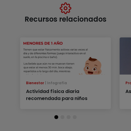
Recursos relacionados
Bienestar
Infografía
Pr
Actividad física diaria
A
recomendada para niños