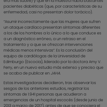
era más suave) y que en la muestra había bastantes
pacientes diabéticas (que, por características de su
enfermedad, casi no presentan dolor torácico).
“Asumir incorrectamente que las mujeres que sufren
un ataque cardíaco presentan síntomas diferentes
a los de los hombres a lo único a lo que conduce es
a un diagnóstico erróneo, a un retraso en el
tratamiento y a que se ofrezcan intervenciones
médicas menos intensivas”. Es la conclusión del
equipo de cardiólogas de la Universidad de
Edimburgo (Escocia), liderado por la doctora Amy V.
Ferry, en un nuevo estudio más extenso y preciso que
se acaba de publicar en
JAHA
.
Estas investigadoras decidieron, tras observar los
sesgos de los anteriores estudios, registrar los
síntomas de 1.941 personas que acudieron a
emergencias de un hospital escocés (desde junio de
2013 a marzo de 2017), antes de que se conociera el