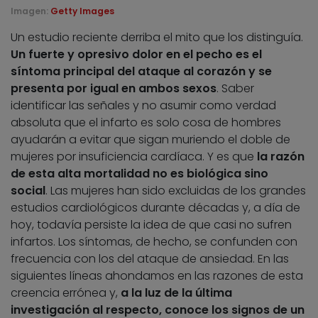
Imagen:
Getty Images
Un estudio reciente derriba el mito que los distinguía.
Un fuerte y opresivo dolor en el pecho es el
síntoma principal del ataque al corazón y se
presenta por igual en ambos sexos
. Saber
identificar las señales y no asumir como verdad
absoluta que el infarto es solo cosa de hombres
ayudarán a evitar que sigan muriendo el doble de
mujeres por insuficiencia cardíaca. Y es que
la razón
de esta alta mortalidad no es biológica sino
social
. Las mujeres han sido excluidas de los grandes
estudios cardiológicos durante décadas y, a día de
hoy, todavía persiste la idea de que casi no sufren
infartos. Los síntomas, de hecho, se confunden con
frecuencia con los del ataque de ansiedad. En las
siguientes líneas ahondamos en las razones de esta
creencia errónea y,
a la luz de la última
investigación al respecto, conoce los signos de un