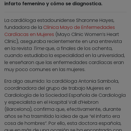
infarto femenino y cómo se diagnostica.
La cardióloga estadounidense Sharonne Hayes,
fundadora de la
Clínica Mayo de Enfermedades
Cardíacas en Mujeres
(Mayo Clinic Women’s Heart
Clinic), aseguraba recientemente en una entrevista
en la revista
Time
que, a finales de los ochenta,
cuando estudiaba la especialidad en la universidad,
le enseñaron que las enfermedades cardíacas eran
muy poco comunes en las mujeres.
Era algo asumido: la cardióloga Antonia Sambola,
coordinadora del grupo de trabajo Mujeres en
Cardiología de la Sociedad Española de Cardiología
y especialista en el Hospital Vall d’Hebron
(Barcelona), confirma que, efectivamente, durante
años se ha trasmitido la idea de que “el infarto era
cosa de hombres”. Por ello, esta doctora española,
que en más de una ocasión se ha encontrado con