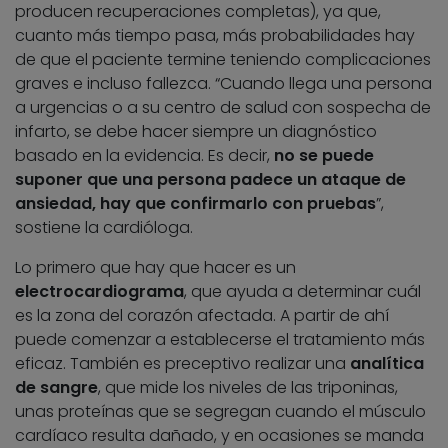
producen recuperaciones completas), ya que,
cuanto más tiempo pasa, más probabilidades hay
de que el paciente termine teniendo complicaciones
graves e incluso fallezca. “Cuando llega una persona
a urgencias o a su centro de salud con sospecha de
infarto, se debe hacer siempre un diagnóstico
basado en la evidencia. Es decir,
no se puede
suponer que una persona padece un ataque de
ansiedad, hay que confirmarlo con pruebas
”,
sostiene la cardióloga.
Lo primero que hay que hacer es un
electrocardiograma
, que ayuda a determinar cuál
es la zona del corazón afectada. A partir de ahí
puede comenzar a establecerse el tratamiento más
eficaz. También es preceptivo realizar una
analítica
de sangre
, que mide los niveles de las triponinas,
unas proteínas que se segregan cuando el músculo
cardíaco resulta dañado, y en ocasiones se manda