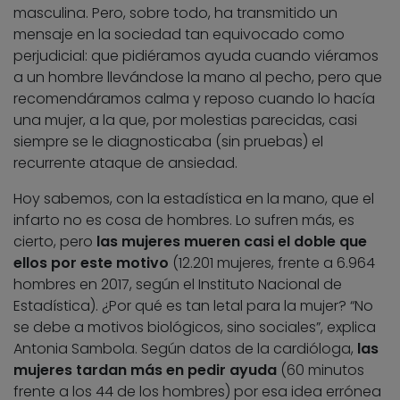
masculina. Pero, sobre todo, ha transmitido un
mensaje en la sociedad tan equivocado como
perjudicial: que pidiéramos ayuda cuando viéramos
a un hombre llevándose la mano al pecho, pero que
recomendáramos calma y reposo cuando lo hacía
una mujer, a la que, por molestias parecidas, casi
siempre se le diagnosticaba (sin pruebas) el
recurrente ataque de ansiedad.
Hoy sabemos, con la estadística en la mano, que el
infarto no es cosa de hombres. Lo sufren más, es
cierto, pero
las mujeres mueren casi el doble que
ellos por este motivo
(12.201 mujeres, frente a 6.964
hombres en 2017, según el Instituto Nacional de
Estadística). ¿Por qué es tan letal para la mujer? “No
se debe a motivos biológicos, sino sociales”, explica
Antonia Sambola. Según datos de la cardióloga,
las
mujeres tardan más en pedir ayuda
(60 minutos
frente a los 44 de los hombres) por esa idea errónea