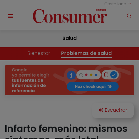
Castellano
Salud
Bienestar
Problemas de salud
Infarto femenino: mismos