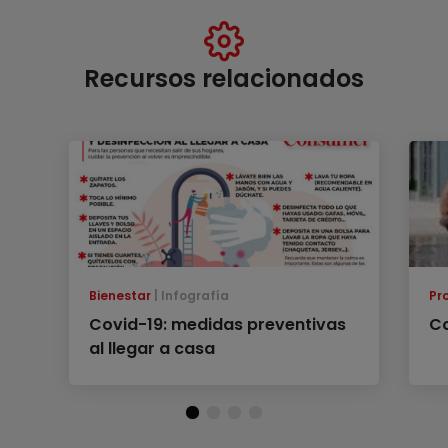
Recursos relacionados
Bienestar
Infografía
Pr
Covid-19: medidas preventivas
Co
al llegar a casa