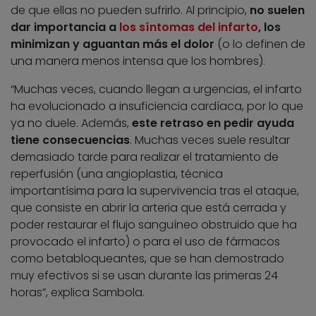
de que ellas no pueden sufrirlo. Al principio,
no suelen
dar importancia a
los síntomas del infarto
, los
minimizan y aguantan más el dolor
(o lo definen de
una manera menos intensa que los hombres).
“Muchas veces, cuando llegan a urgencias, el infarto
ha evolucionado a insuficiencia cardíaca, por lo que
ya no duele. Además,
este retraso en pedir ayuda
tiene consecuencias
. Muchas veces suele resultar
demasiado tarde para realizar el tratamiento de
reperfusión (una angioplastia, técnica
importantísima para la supervivencia tras el ataque,
que consiste en abrir la arteria que está cerrada y
poder restaurar el flujo sanguíneo obstruido que ha
provocado el infarto) o para el uso de fármacos
como betabloqueantes, que se han demostrado
muy efectivos si se usan durante las primeras 24
horas”, explica Sambola.