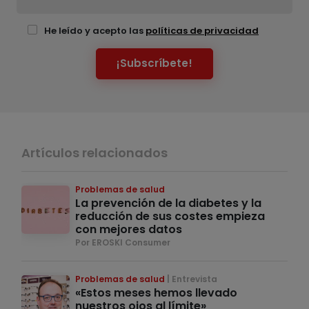
He leído y acepto las
políticas de privacidad
¡Subscríbete!
Artículos relacionados
Problemas de salud
La prevención de la diabetes y la
reducción de sus costes empieza
con mejores datos
Por EROSKI Consumer
Problemas de salud
Entrevista
«Estos meses hemos llevado
nuestros ojos al límite»