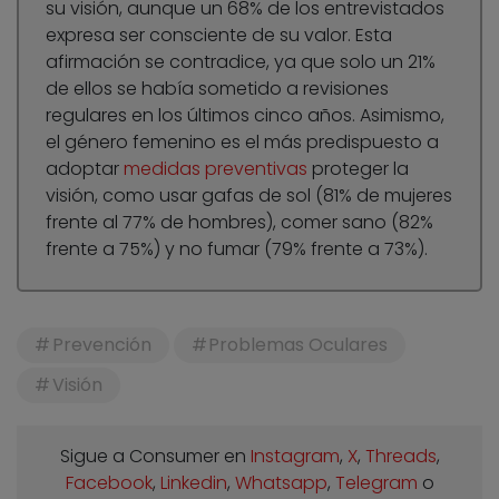
su visión, aunque un 68% de los entrevistados
expresa ser consciente de su valor. Esta
afirmación se contradice, ya que solo un 21%
de ellos se había sometido a revisiones
regulares en los últimos cinco años. Asimismo,
el género femenino es el más predispuesto a
adoptar
medidas preventivas
proteger la
visión, como usar gafas de sol (81% de mujeres
frente al 77% de hombres), comer sano (82%
frente a 75%) y no fumar (79% frente a 73%).
Prevención
Problemas Oculares
Visión
Sigue a Consumer en
Instagram
,
X
,
Threads
,
Facebook
,
Linkedin
,
Whatsapp
,
Telegram
o