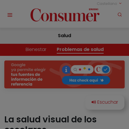
Castellano
Salud
Bienestar
Problemas de salud
La salud visual de los