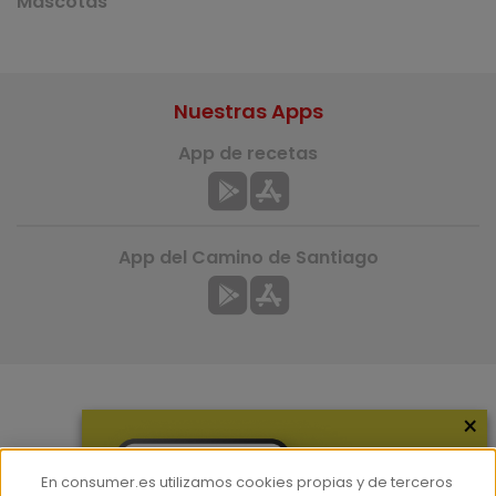
Mascotas
Nuestras Apps
App de recetas
App del Camino de Santiago
×
Más información
¿Quiénes somos?
En consumer.es utilizamos cookies propias y de terceros