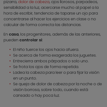
pizarra,
dolor de cabeza
, ojos llorosos, parpadeos,
sensibilidad a la luz, acercarse mucho al papel a la
hora de escribir, tendencia de taparse un ojo para
concentrarse al hacer los ejercicios en clase o no
calcular de forma correcta las distancias.
En
casa
, los progenitores, además de las anteriores,
pueden
controlar si
:
El niño tuerce los ojos hacia afuera.
Se acerca de forma exagerada los juguetes.
Entrecierra ambos párpados o solo uno.
Se frota los ojos de forma repetida.
Ladea la cabeza para leer o para fijar la visión
en un punto.
Se queja de dolor de cabeza por la noche o de
visión borrosa, sobre todo, cuando está
cansado o hay poca luz.