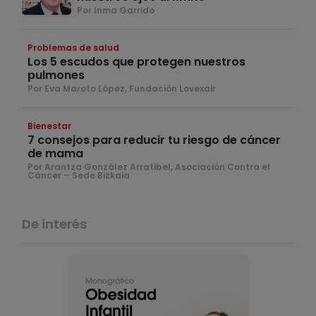
Por Inma Garrido
Problemas de salud
Los 5 escudos que protegen nuestros
pulmones
Por Eva Maroto López, Fundación Lovexair
Bienestar
7 consejos para reducir tu riesgo de cáncer
de mama
Por Arantza González Arratibel, Asociación Contra el
Cáncer – Sede Bizkaia
De interés