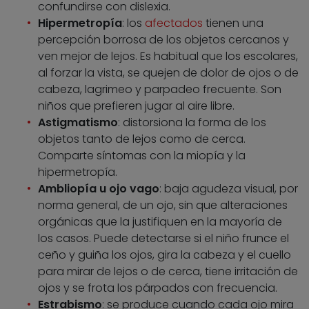
confundirse con dislexia.
Hipermetropía
: los
afectados
tienen una
percepción borrosa de los objetos cercanos y
ven mejor de lejos. Es habitual que los escolares,
al forzar la vista, se quejen de dolor de ojos o de
cabeza, lagrimeo y parpadeo frecuente. Son
niños que prefieren jugar al aire libre.
Astigmatismo
: distorsiona la forma de los
objetos tanto de lejos como de cerca.
Comparte síntomas con la miopía y la
hipermetropía.
Ambliopía u ojo vago
: baja agudeza visual, por
norma general, de un ojo, sin que alteraciones
orgánicas que la justifiquen en la mayoría de
los casos. Puede detectarse si el niño frunce el
ceño y guiña los ojos, gira la cabeza y el cuello
para mirar de lejos o de cerca, tiene irritación de
ojos y se frota los párpados con frecuencia.
Estrabismo
: se produce cuando cada ojo mira