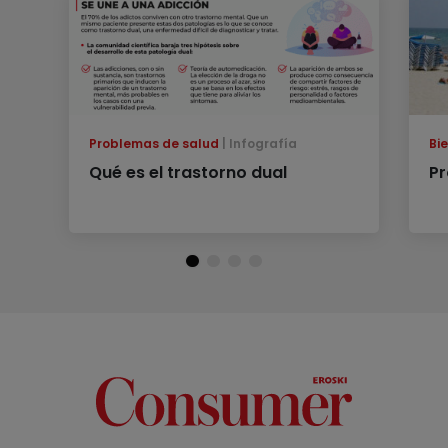
Problemas de salud
Infografía
Bi
Qué es el trastorno dual
Pr