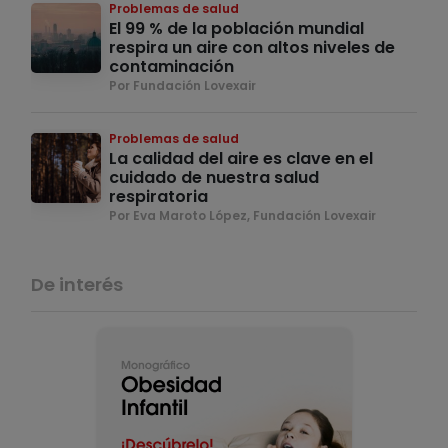
Problemas de salud
El 99 % de la población mundial
respira un aire con altos niveles de
contaminación
Por Fundación Lovexair
Problemas de salud
La calidad del aire es clave en el
cuidado de nuestra salud
respiratoria
Por Eva Maroto López, Fundación Lovexair
De interés