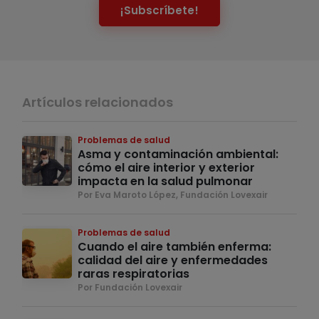
¡Subscríbete!
Artículos relacionados
Problemas de salud
Asma y contaminación ambiental:
cómo el aire interior y exterior
impacta en la salud pulmonar
Por Eva Maroto López, Fundación Lovexair
Problemas de salud
Cuando el aire también enferma:
calidad del aire y enfermedades
raras respiratorias
Por Fundación Lovexair