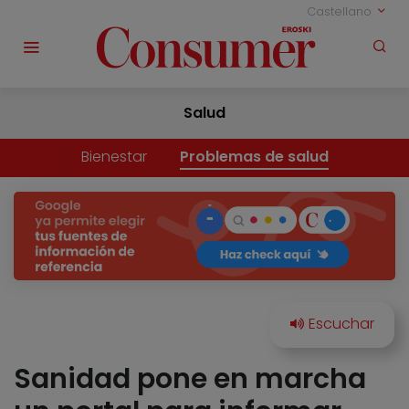
Castellano
Salud
Bienestar
Problemas de salud
Sanidad pone en marcha