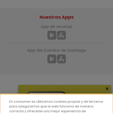
Nuestras Apps
App de recetas
App del Camino de Santiago
×
Más información
¿Quiénes somos?
En consumer.es utilizamos cookies propias y de terceros
Hemeroteca
para asegurarnos que la web funciona de manera
correcta y ofrecerte una mejor experiencia de