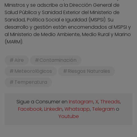
Ministros y se adscribe a la Dirección General de
Salud Pública y Sanidad Exterior del Ministerio de
Sanidad, Política Social e Igualdad (MSPSI). Su
desarrollo y gestión están encomendados al MSPSI y
al Ministerio de Medio Ambiente, Medio Rural y Marino
(MARM).
Aire
Contaminación
Meteorológicos
Riesgos Naturales
Temperatura
Sigue a Consumer en
Instagram
,
X
,
Threads
,
Facebook
,
Linkedin
,
Whatsapp
,
Telegram
o
Youtube