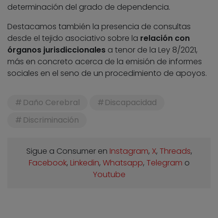
determinación del grado de dependencia.
Destacamos también la presencia de consultas
desde el tejido asociativo sobre la
relación con
órganos jurisdiccionales
a tenor de la Ley 8/2021,
más en concreto acerca de la emisión de informes
sociales en el seno de un procedimiento de apoyos.
Daño Cerebral
Discapacidad
Discriminación
Sigue a Consumer en
Instagram
,
X
,
Threads
,
Facebook
,
Linkedin
,
Whatsapp
,
Telegram
o
Youtube