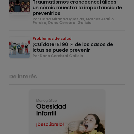
Traumatismos craneoencefálicos:
un cómic muestra la importancia de
prevenirlos
Por Carla Miranda Iglesias, Marcos Araújo
Pereira, Dano Cerebral Galicia
Problemas de salud
¡Cuídate! El 90 % de los casos de
ictus se puede prevenir
Por Dano Cerebral Galicia
De interés