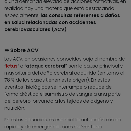
a una demanda elevada de acciones formativas, en
realidad hay una materia que está destacando
especialmente:
las consultas referentes a daños
en salud relacionadas con accidentes
cerebrovasculares (ACV)
.
➡️ Sobre ACV
Los ACV, en ocasiones conocidos bajo el nombre de
“
ictus
” o “
ataque cerebral
”, son la causa principal y
mayoritaria del daño cerebral adquirido (en torno al
78 % de los casos tienen este origen). En estos
eventos fisiológicos se interrumpe o reduce de
forma drástica el suministro de sangre a una parte
del cerebro, privando a los tejidos de oxígeno y
nutrición.
En estos episodios, es esencial la actuación clínica
rápida y de emergencia, pues su “ventana