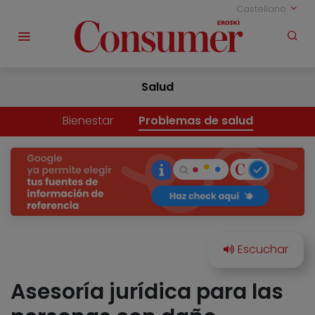
Castellano
Salud
Bienestar
Problemas de salud
Asesoría jurídica para las