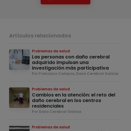
Artículos relacionados
Problemas de salud
Las personas con daño cerebral
adquirido impulsan una
investigación más participativa
Por Francisco Campos, Dano Cerebral Galicia
Problemas de salud
Cambios en la atención: el reto del
daño cerebral en los centros
residenciales
Por Dano Cerebral Galicia
Problemas de salud