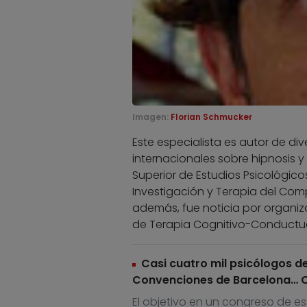
Imagen:
Florian Schmucker
Este especialista es autor de di
internacionales sobre hipnosis y
Superior de Estudios Psicológic
Investigación y Terapia del Comp
además, fue noticia por organiz
de Terapia Cognitivo-Conductua
Casi cuatro mil psicólogos d
Convenciones de Barcelona… C
El objetivo en un congreso de es