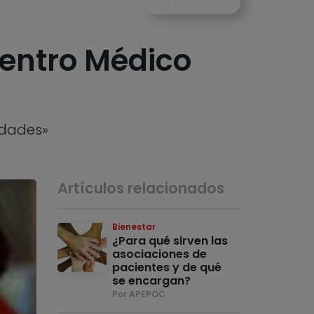
 Centro Médico
edades»
Artículos relacionados
Bienestar
¿Para qué sirven las
asociaciones de
pacientes y de qué
se encargan?
Por APEPOC