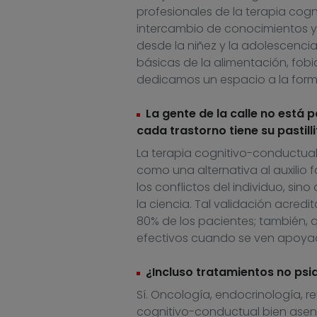
profesionales de la terapia co
intercambio de conocimientos y
desde la niñez y la adolescencia
básicas de la alimentación, fobia
dedicamos un espacio a la forma
La gente de la calle no está
cada trastorno tiene su pastilli
La terapia cognitivo-conductual 
como una alternativa al auxilio 
los conflictos del individuo, si
la ciencia. Tal validación acre
80% de los pacientes; también,
efectivos cuando se ven apoyad
¿Incluso tratamientos no psi
Sí. Oncología, endocrinología, 
cognitivo-conductual bien as