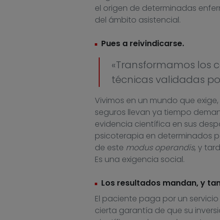
el origen de determinadas enfe
del ámbito asistencial.
Pues a reivindicarse.
«Transformamos los co
técnicas validadas por
Vivimos en un mundo que exige, 
seguros llevan ya tiempo deman
evidencia científica en sus des
psicoterapia en determinados per
de este
modus operandis
, y ta
Es una exigencia social.
Los resultados mandan, y tam
El paciente paga por un servicio
cierta garantía de que su inversi