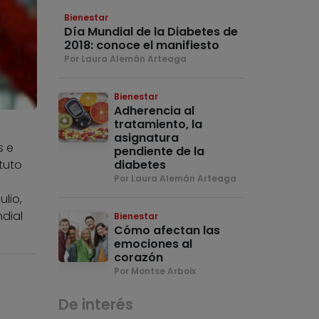
Bienestar
Día Mundial de la Diabetes de
2018: conoce el manifiesto
Por Laura Alemán Arteaga
Bienestar
Adherencia al
tratamiento, la
asignatura
s e
pendiente de la
diabetes
tuto
Por Laura Alemán Arteaga
lio,
dial
Bienestar
Cómo afectan las
emociones al
corazón
Por Montse Arboix
De interés