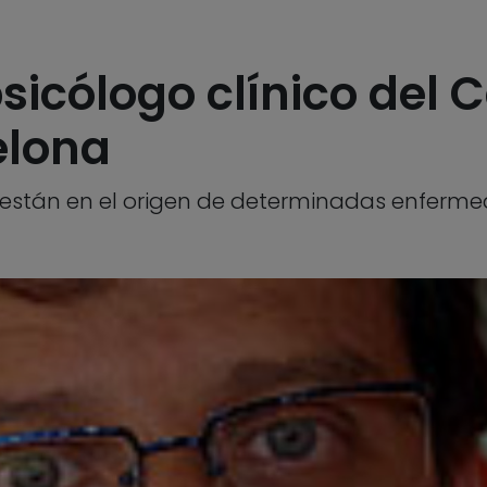
 psicólogo clínico del
elona
stán en el origen de determinadas enferm