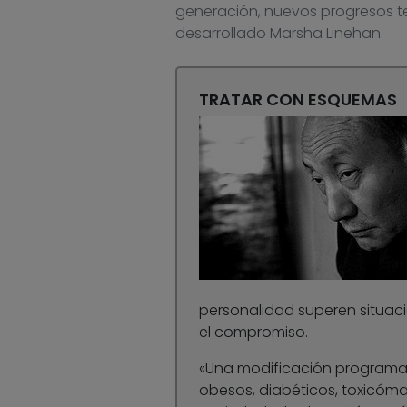
generación, nuevos progresos t
desarrollado Marsha Linehan.
TRATAR CON ESQUEMAS
personalidad superen situac
el compromiso.
«Una modificación programa
obesos, diabéticos, toxicóma