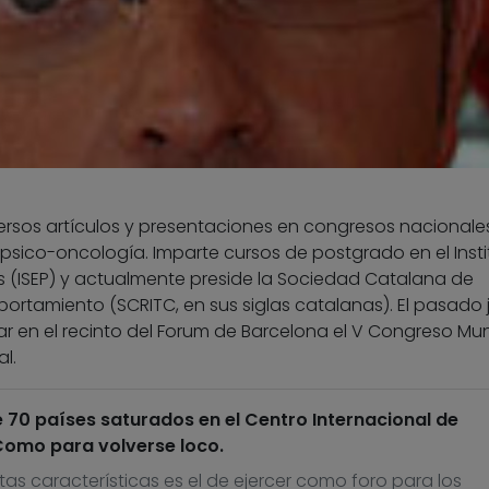
versos artículos y presentaciones en congresos nacionale
 psico-oncología. Imparte cursos de postgrado en el Insti
os (ISEP) y actualmente preside la Sociedad Catalana de
ortamiento (SCRITC, en sus siglas catalanas). El pasado ju
ar en el recinto del Forum de Barcelona el V Congreso Mun
l.
e 70 países saturados en el Centro Internacional de
omo para volverse loco.
tas características es el de ejercer como foro para los