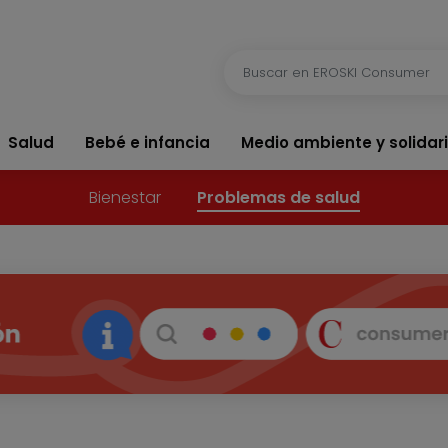
Salud
Bebé e infancia
Medio ambiente y solidar
Bienestar
Problemas de salud