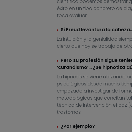
científica podemos demostrar q
éxito en un tipo concreto de dia
toca evaluar.
Si Freud levantara la cabeza
La intuición y la genialidad siem
cierto que hoy se trabaja de ot
Pero su profesión sigue tenie
‘curandismo’… ¿Se hipnotiza aú
La hipnosis se viene utilizando 
psicológicos desde mucho tiem
empezado a investigar de forma s
metodológicas que concitan tales
técnica de intervención eficaz (
trastornos
¿Por ejemplo?