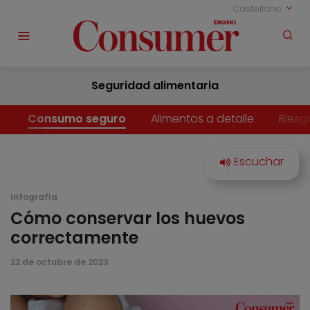
Castellano
Seguridad alimentaria
Consumo seguro
Alimentos a detalle
Riesg
Infografía
Cómo conservar los huevos
correctamente
22 de octubre de 2023