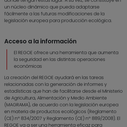
dónde tengan estas lugar. A su vez, se constituye en
un núcleo dinámico que pueda adaptarse
fácilmente a las futuras modificaciones de la
legislación europea para producción ecológica.
Acceso a la información
El REGOE ofrece una herramienta que aumenta
la seguridad en las distintas operaciones
económicas
La creación del REGOE ayudará en las tareas
relacionadas con la generación de informes y
estadísticas que han de facilitarse desde el Ministerio
de Agricultura, Alimentación y Medio Ambiente
(MAGRAMA), de acuerdo con la legislación europea
en materia de productos ecológicos (Reglamento
(CE) nº 834/2007 y Reglamento (CE) nº 889/2008). El
REGOE va a ser una herramienta eficaz para