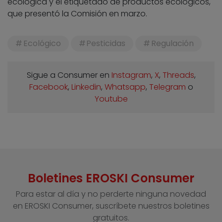
ecológica y el etiquetado de productos ecológicos,
que presentó la Comisión en marzo.
Ecológico
Pesticidas
Regulación
Sigue a Consumer en
Instagram
,
X
,
Threads
,
Facebook
,
Linkedin
,
Whatsapp
,
Telegram
o
Youtube
Boletines EROSKI Consumer
Para estar al día y no perderte ninguna novedad
en EROSKI Consumer, suscríbete nuestros boletines
gratuitos.