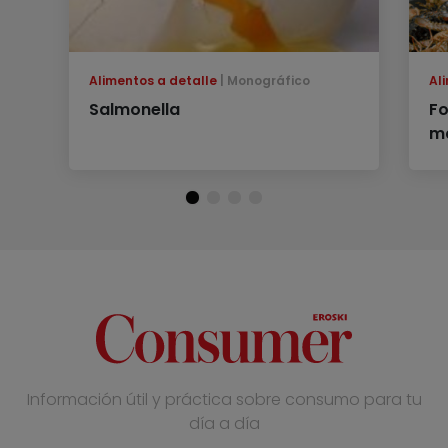
Alimentos a detalle
Monográfico
Al
Salmonella
Fo
m
Información útil y práctica sobre consumo para tu
día a día