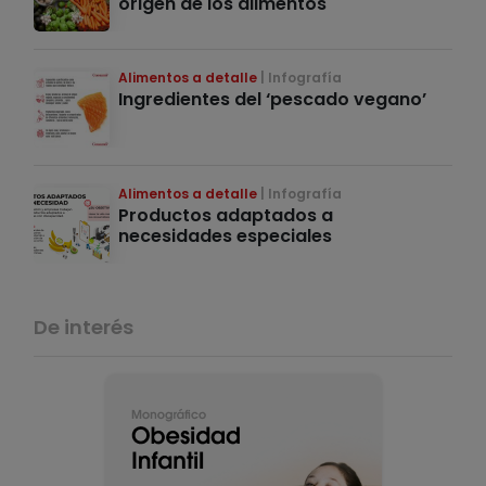
origen de los alimentos
Alimentos a detalle
Infografía
Ingredientes del ‘pescado vegano’
Alimentos a detalle
Infografía
Productos adaptados a
necesidades especiales
De interés