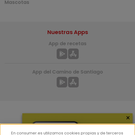
Mascotas
Nuestras Apps
App de recetas
App del Camino de Santiago
×
Más información
¿Quiénes somos?
En consumer.es utilizamos cookies propias y de terceros