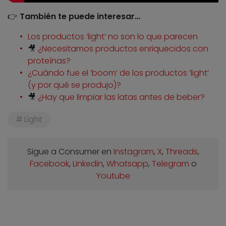
👉
También te puede interesar…
Los productos ‘light’ no son lo que parecen
🎥
¿Necesitamos productos enriquecidos con
proteínas?
¿Cuándo fue el ‘boom’ de los productos ‘light’
(y por qué se produjo)?
🎥
¿Hay que limpiar las latas antes de beber?
Light
Sigue a Consumer en
Instagram
,
X
,
Threads
,
Facebook
,
Linkedin
,
Whatsapp
,
Telegram
o
Youtube