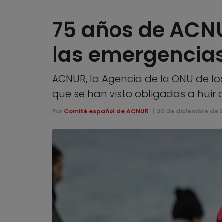
75 años de ACNUR
las emergencia
ACNUR, la Agencia de la ONU de lo
que se han visto obligadas a huir
Por
Comité español de ACNUR
30 de diciembre de 