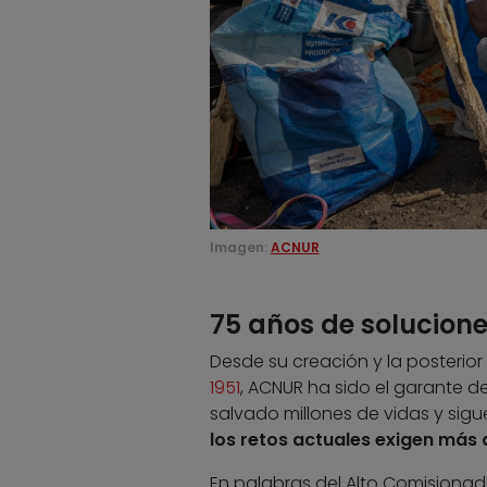
Imagen:
ACNUR
75 años de solucion
Desde su creación y la posterior
1951
, ACNUR ha sido el garante de 
salvado millones de vidas y sigu
los retos actuales exigen más
En palabras del Alto Comisionado 