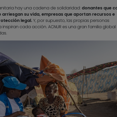
itaria hay una cadena de solidaridad:
donantes que co
 arriesgan su vida, empresas que aportan recursos e
otección legal.
Y, por supuesto, las propias personas
ia inspiran cada acción. ACNUR es una gran familia global
das.