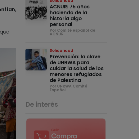
Solidaridad
ACNUR: 75 años
nfían,
haciendo de la
historia algo
personal
Por Comité español de
 que
ACNUR
Solidaridad
Prevención: la clave
de UNRWA para
cuidar la salud de los
menores refugiados
de Palestina
Por UNRWA Comité
Español
De interés