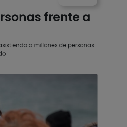
rsonas frente a
asistiendo a millones de personas
ndo