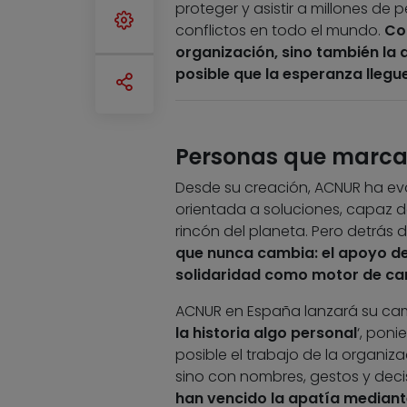
proteger y asistir a millones de
conflictos en todo el mundo.
Con
organización, sino también la
posible que la esperanza llegu
Personas que marcan
Desde su creación, ACNUR ha ev
orientada a soluciones, capaz d
rincón del planeta. Pero detrás
que nunca cambia: el apoyo de
solidaridad como motor de ca
ACNUR en España lanzará su cam
la historia algo personal
‘, pon
posible el trabajo de la organiza
sino con nombres, gestos y dec
han vencido la apatía mediante