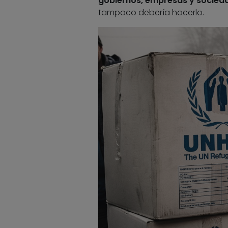
gobiernos, empresas y sociedad
tampoco debería hacerlo.