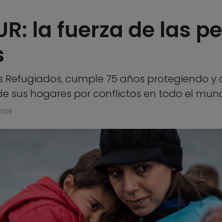
: la fuerza de las pe
s
s Refugiados, cumple 75 años protegiendo y 
 de sus hogares por conflictos en todo el mu
2025