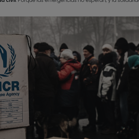
 civil
. Porque las emergencias no esperan, y la solidari