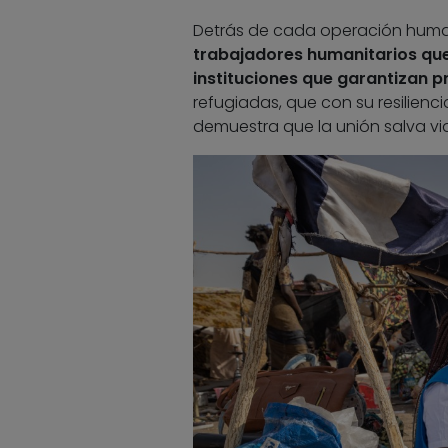
Detrás de cada operación human
trabajadores humanitarios que
instituciones que garantizan pr
refugiadas, que con su resilienc
demuestra que la unión salva vi