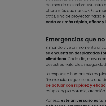
del mes de diciembre: «Nuestro 
ahora más que nunca». Este mensa
atrás, sino de proyectar hacia el 
cada vez más rápida, eficaz y
Emergencias que no e
El mundo vive un momento crític
se encuentran desplazadas for
climáticas
. Cada día, nuevas e
desastres naturales, inseguridad
La respuesta humanitaria requie
financiación sigue siendo uno d
de actuar con rapidez y eficac
refugio, agua potable, atenció
Por eso,
este aniversario es ta