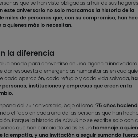
 personas que se han visto obligadas a huir de sus hogare
 este aniversario no solo marcamos la historia de la
 de miles de personas que, con su compromiso, han he
e a quienes más lo necesitan.
 la diferencia
olucionado para convertirse en una agencia innovadora
e dar respuesta a emergencias humanitarias en cualquie
 de cada operación, cada refugio y cada vida salvada,
ha
 personas, instituciones y empresas que creen en la
mbio.
paña del 75º aniversario, bajo el lema
’75 años haciend
iendo el foco en cada una de las personas que han hech
ción. Porque la historia de ACNUR no se escribe solo con ci
isiones que han cambiado vidas. Es un
homenaje a quie
 la empatía, y una invitación a seguir sumando fuerza