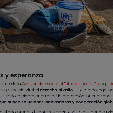
es y esperanza
 firma de la
Convención sobre el Estatuto de los Refugiad
un principio vital: el
derecho al asilo
. Este marco legal h
e siendo la piedra angular de la protección internacional.
 que nunca soluciones innovadoras y cooperación glob
Filippo Grandi, durante su reciente visita a España a pri