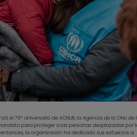
zó el 75º aniversario de ACNUR, la Agencia de la ONU de 
 mandato para proteger a las personas desplazadas por l
entonces, la organización ha dedicado sus esfuerzos a