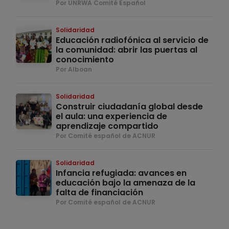
Por UNRWA Comité Español
Solidaridad
Educación radiofónica al servicio de
la comunidad: abrir las puertas al
conocimiento
Por Alboan
Solidaridad
Construir ciudadanía global desde
el aula: una experiencia de
aprendizaje compartido
Por Comité español de ACNUR
Solidaridad
Infancia refugiada: avances en
educación bajo la amenaza de la
falta de financiación
Por Comité español de ACNUR