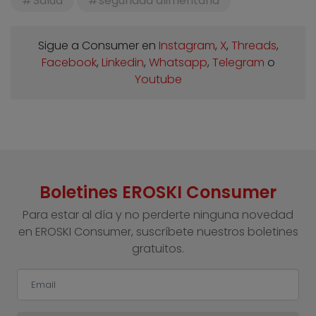
Salud
seguridad alimentaria
Sigue a Consumer en
Instagram
,
X
,
Threads
,
Facebook
,
Linkedin
,
Whatsapp
,
Telegram
o
Youtube
Boletines EROSKI Consumer
Para estar al día y no perderte ninguna novedad
en EROSKI Consumer, suscríbete nuestros boletines
gratuitos.