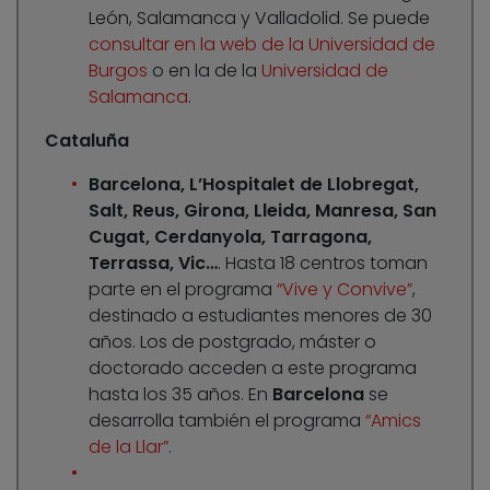
León, Salamanca y Valladolid. Se puede
consultar en la web de la Universidad de
Burgos
o en la de la
Universidad de
Salamanca
.
Cataluña
Barcelona, L’Hospitalet de Llobregat,
Salt, Reus, Girona, Lleida, Manresa, San
Cugat, Cerdanyola, Tarragona,
Terrassa, Vic…
. Hasta 18 centros toman
parte en el programa
“Vive y Convive”
,
destinado a estudiantes menores de 30
años. Los de postgrado, máster o
doctorado acceden a este programa
hasta los 35 años. En
Barcelona
se
desarrolla también el programa
“Amics
de la Llar”
.