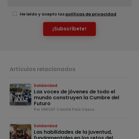
He leído y acepto las
políticas de privacidad
¡Subscríbete!
Artículos relacionados
Solidaridad
Las voces de jóvenes de todo el
mundo construyen la Cumbre del
Futuro
Por UNICEF Comité País Vasco
Solidaridad
Las habilidades de la juventud,
fundamentales en los retos del