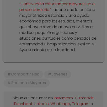
“Convivencia estudiantes-mayores en el
propio domicilio”
supone que la persona
mayor ofrezca estancia y una ayuda
económica para los estudios, mientras
que el joven sirve de apoyo en visitas al
médico, pequeñas gestiones y
situaciones puntuales como periodos de
enfermedad u hospitalización, explica el
Ayuntamiento de la localidad.
Compartir Piso
Jóvenes
Personas Mayores
Sigue a Consumer en
Instagram
,
X
,
Threads
,
Facebook
,
Linkedin
,
Whatsapp
,
Telegram
o