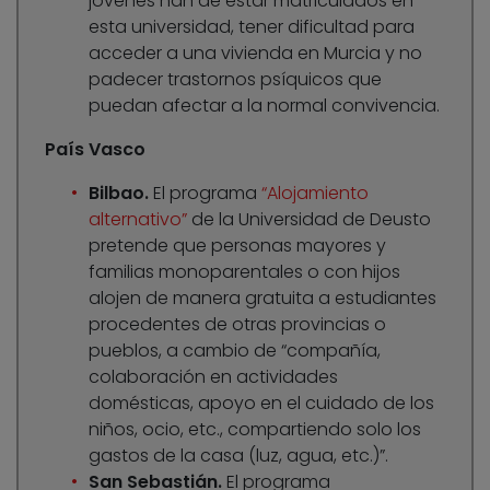
jóvenes han de estar matriculados en
esta universidad, tener dificultad para
acceder a una vivienda en Murcia y no
padecer trastornos psíquicos que
puedan afectar a la normal convivencia.
País Vasco
Bilbao.
El programa
“Alojamiento
alternativo”
de la Universidad de Deusto
pretende que personas mayores y
familias monoparentales o con hijos
alojen de manera gratuita a estudiantes
procedentes de otras provincias o
pueblos, a cambio de “compañía,
colaboración en actividades
domésticas, apoyo en el cuidado de los
niños, ocio, etc., compartiendo solo los
gastos de la casa (luz, agua, etc.)”.
San Sebastián.
El programa