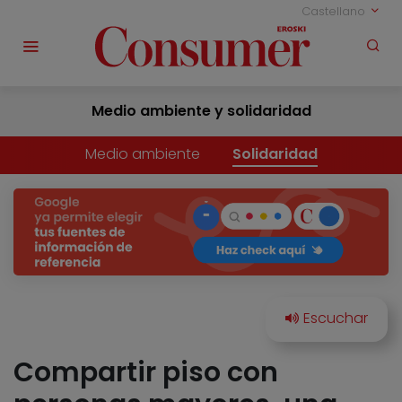
Castellano
Medio ambiente y solidaridad
Medio ambiente
Solidaridad
Compartir piso con