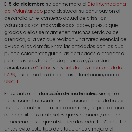
El
5 de diciembre
se conmemora el
Día Internacional
del Voluntariado
para destacar su contribución al
desarrollo. En el contexto actual de crisis, los
voluntarios son más valiosos si cabe, puesto que
gracias a ellos se mantienen muchos servicios de
atención, a la vez que realizan una tarea esencial de
ayuda a los demás. Entre las entidades con las que
puede colaborar figuran las dedicadas a atender a
personas en situación de pobreza y/o exclusión
social, como
Cáritas
y las
entidades miembro de la
EAPN
, así como las dedicadas a la infancia, como
UNICEF
.
En cuanto a la
donación de materiales
, siempre se
debe consultar con la organización antes de hacer
cualquier entrega. En caso contrario, es posible que
no necesite los materiales que se donan y acaben
almacenados o que ni siquiera los admita. Consultar
antes evita este tipo de situaciones y mejora el