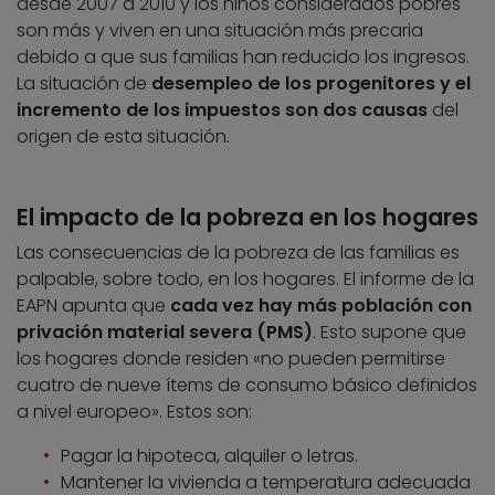
desde 2007 a 2010 y los niños considerados pobres
son más y viven en una situación más precaria
debido a que sus familias han reducido los ingresos.
La situación de
desempleo de los progenitores y el
incremento de los impuestos son dos causas
del
origen de esta situación.
El impacto de la pobreza en los hogares
Las consecuencias de la pobreza de las familias es
palpable, sobre todo, en los hogares. El informe de la
EAPN apunta que
cada vez hay más población con
privación material severa (PMS)
. Esto supone que
los hogares donde residen «no pueden permitirse
cuatro de nueve ítems de consumo básico definidos
a nivel europeo». Estos son:
Pagar la hipoteca, alquiler o letras.
Mantener la vivienda a temperatura adecuada