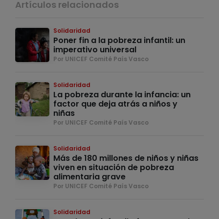
Artículos relacionados
Solidaridad
Poner fin a la pobreza infantil: un
imperativo universal
Por UNICEF Comité País Vasco
Solidaridad
La pobreza durante la infancia: un
factor que deja atrás a niños y
niñas
Por UNICEF Comité País Vasco
Solidaridad
Más de 180 millones de niños y niñas
viven en situación de pobreza
alimentaria grave
Por UNICEF Comité País Vasco
Solidaridad