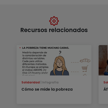
Recursos relacionados
Solidaridad
Infografía
So
Cómo se mide la pobreza
Áf