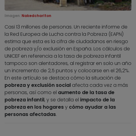
Imagen:
Nakedcharlton
Casi 13 millones de personas. Un reciente informe de
la Red Europea de Lucha contra la Pobreza (EAPN)
estima que esta es la cifra de ciudadanos en riesgo
de pobreza y/o exclusión en España. Los cálculos de
UNICEF en referencia a la tasa de pobreza infantil
tampoco son alentadores, al registrar en solo un año
un incremento de 2,5 puntos y colocarse en el 26,2%.
En este artículo se destaca cómo la situación de
pobreza y exclusión social
afecta cada vez a más
personas, así como el
aumento de la tasa de
pobreza infantil
, y se detalla el
impacto de la
pobreza en los hogares
y
cómo ayudar a las
personas afectadas
.