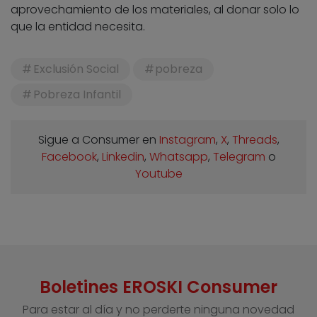
aprovechamiento de los materiales, al donar solo lo
que la entidad necesita.
Exclusión Social
pobreza
Pobreza Infantil
Sigue a Consumer en
Instagram
,
X
,
Threads
,
Facebook
,
Linkedin
,
Whatsapp
,
Telegram
o
Youtube
Boletines EROSKI Consumer
Para estar al día y no perderte ninguna novedad