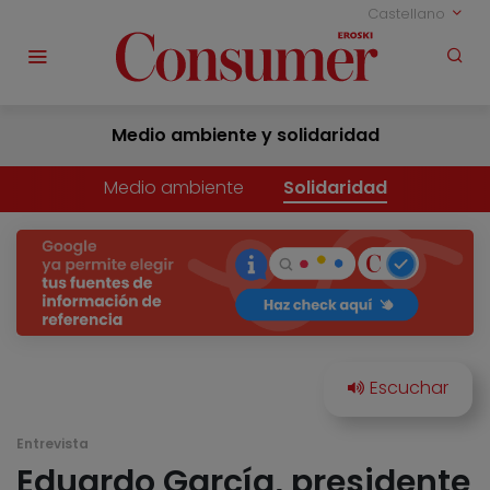
Castellano
Medio ambiente y solidaridad
Medio ambiente
Solidaridad
Entrevista
Eduardo García, presidente