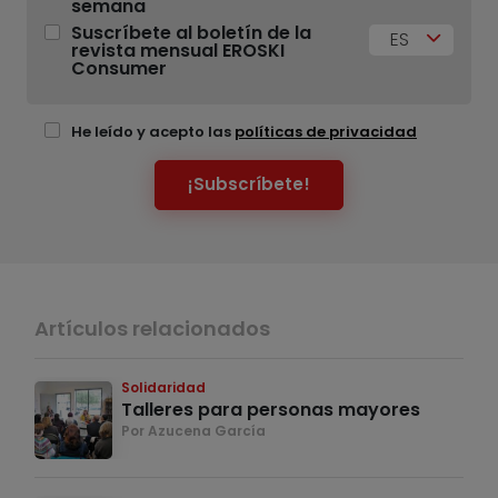
semana
Suscríbete al boletín de la
ES
revista mensual EROSKI
Consumer
He leído y acepto las
políticas de privacidad
¡Subscríbete!
Artículos relacionados
Solidaridad
Talleres para personas mayores
Por Azucena García