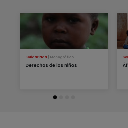
Solidaridad
Monográfico
So
Derechos de los niños
Áf