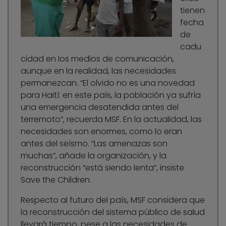
tienen
fecha
de
cadu
cidad en los medios de comunicación,
aunque en la realidad, las necesidades
permanezcan. “El olvido no es una novedad
para Haití: en este país, la población ya sufría
una emergencia desatendida antes del
terremoto”, recuerda MSF. En la actualidad, las
necesidades son enormes, como lo eran
antes del seísmo. “Las amenazas son
muchas”, añade la organización, y la
reconstrucción “está siendo lenta”, insiste
Save the Children.
Respecto al futuro del país, MSF considera que
la reconstrucción del sistema público de salud
llevará tiempo, pese a las necesidades de