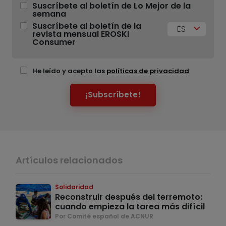
Suscríbete al boletín de Lo Mejor de la
semana
Suscríbete al boletín de la
ES
revista mensual EROSKI
Consumer
He leído y acepto las
políticas de privacidad
¡Subscríbete!
Artículos relacionados
Solidaridad
Reconstruir después del terremoto:
cuando empieza la tarea más difícil
Por Comité español de ACNUR