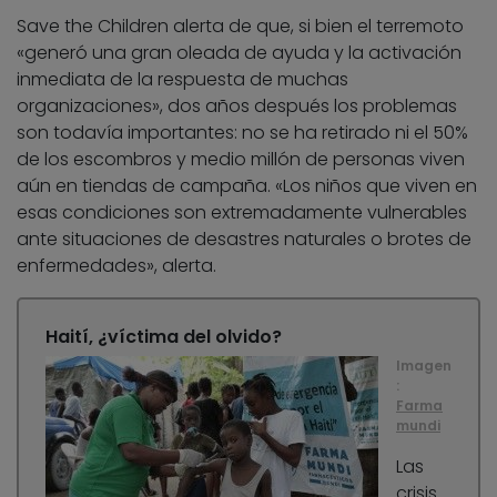
Save the Children alerta de que, si bien el terremoto
«generó una gran oleada de ayuda y la activación
inmediata de la respuesta de muchas
organizaciones», dos años después los problemas
son todavía importantes: no se ha retirado ni el 50%
de los escombros y medio millón de personas viven
aún en tiendas de campaña. «Los niños que viven en
esas condiciones son extremadamente vulnerables
ante situaciones de desastres naturales o brotes de
enfermedades», alerta.
Haití, ¿víctima del olvido?
Imagen
:
Farma
mundi
Las
crisis