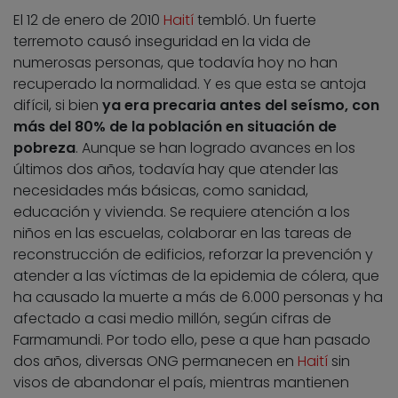
El 12 de enero de 2010
Haití
tembló. Un fuerte
terremoto causó inseguridad en la vida de
numerosas personas, que todavía hoy no han
recuperado la normalidad. Y es que esta se antoja
difícil, si bien
ya era precaria antes del seísmo, con
más del 80% de la población en situación de
pobreza
. Aunque se han logrado avances en los
últimos dos años, todavía hay que atender las
necesidades más básicas, como sanidad,
educación y vivienda. Se requiere atención a los
niños en las escuelas, colaborar en las tareas de
reconstrucción de edificios, reforzar la prevención y
atender a las víctimas de la epidemia de cólera, que
ha causado la muerte a más de 6.000 personas y ha
afectado a casi medio millón, según cifras de
Farmamundi. Por todo ello, pese a que han pasado
dos años, diversas ONG permanecen en
Haití
sin
visos de abandonar el país, mientras mantienen