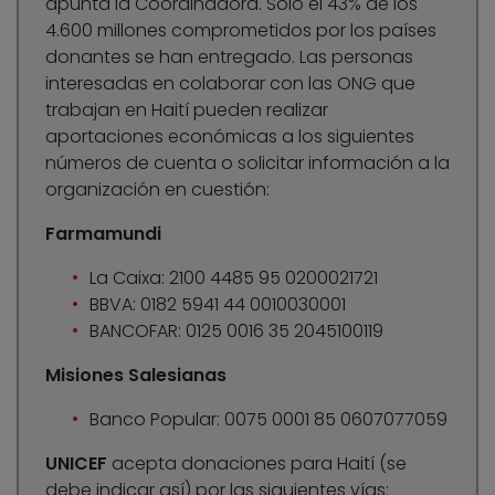
apunta la Coordinadora. Solo el 43% de los
4.600 millones comprometidos por los países
donantes se han entregado. Las personas
interesadas en colaborar con las ONG que
trabajan en Haití pueden realizar
aportaciones económicas a los siguientes
números de cuenta o solicitar información a la
organización en cuestión:
Farmamundi
La Caixa: 2100 4485 95 0200021721
BBVA: 0182 5941 44 0010030001
BANCOFAR: 0125 0016 35 2045100119
Misiones Salesianas
Banco Popular: 0075 0001 85 0607077059
UNICEF
acepta donaciones para Haití (se
debe indicar así) por las siguientes vías: