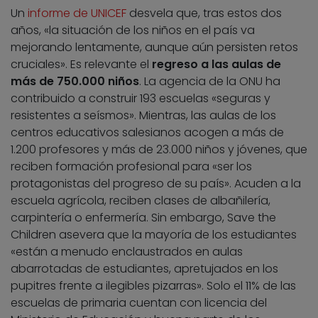
Un
informe de UNICEF
desvela que, tras estos dos
años, «la situación de los niños en el país va
mejorando lentamente, aunque aún persisten retos
cruciales». Es relevante el
regreso a las aulas de
más de 750.000 niños
. La agencia de la ONU ha
contribuido a construir 193 escuelas «seguras y
resistentes a seísmos». Mientras, las aulas de los
centros educativos salesianos acogen a más de
1.200 profesores y más de 23.000 niños y jóvenes, que
reciben formación profesional para «ser los
protagonistas del progreso de su país». Acuden a la
escuela agrícola, reciben clases de albañilería,
carpintería o enfermería. Sin embargo, Save the
Children asevera que la mayoría de los estudiantes
«están a menudo enclaustrados en aulas
abarrotadas de estudiantes, apretujados en los
pupitres frente a ilegibles pizarras». Solo el 11% de las
escuelas de primaria cuentan con licencia del