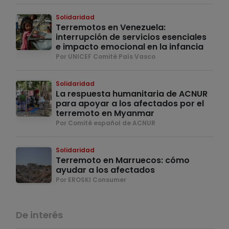
Solidaridad
Terremotos en Venezuela:
interrupción de servicios esenciales
e impacto emocional en la infancia
Por UNICEF Comité País Vasco
Solidaridad
La respuesta humanitaria de ACNUR
para apoyar a los afectados por el
terremoto en Myanmar
Por Comité español de ACNUR
Solidaridad
Terremoto en Marruecos: cómo
ayudar a los afectados
Por EROSKI Consumer
De interés