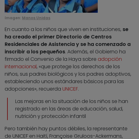
Imagen:
Manos Unidas
En cuanto a los niños que viven en instituciones,
se
ha creado el primer Directorio de Centros
Residenciales de Asistencia y se ha comenzado a
inscribir a los pequeños
. Además, el Gobierno ha
firmado el Convenio de la Haya sobre
adopción
internacional
, «que protege los derechos de los
niños, sus padres biológicos y los padres adoptivos,
estableciendo unos estándares básicos para las
adopciones», recuerda
UNICEF
.
Las mejoras en la situación de los niños se han
registrado en las áreas de educación, salud,
nutrición y protección infantil
Pero también hay puntos débiles, la representante
de UNICEF en Haití, Françoise Gruloos-Ackermans,