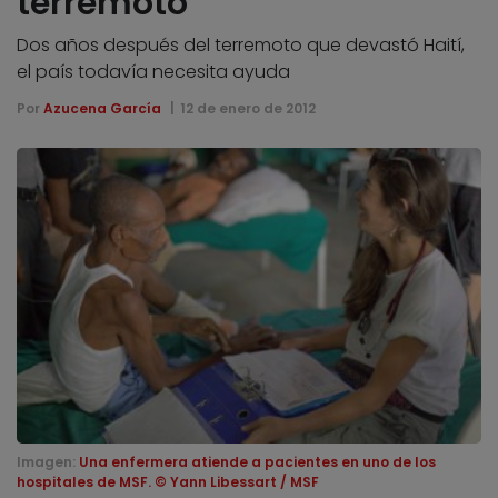
terremoto
Dos años después del terremoto que devastó Haití,
el país todavía necesita ayuda
Por
Azucena García
12 de enero de 2012
Imagen:
Una enfermera atiende a pacientes en uno de los
hospitales de MSF. © Yann Libessart / MSF