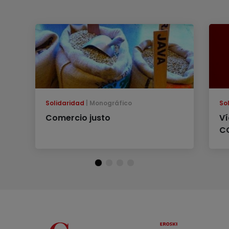
Solidaridad
Monográfico
So
Comercio justo
Ví
C