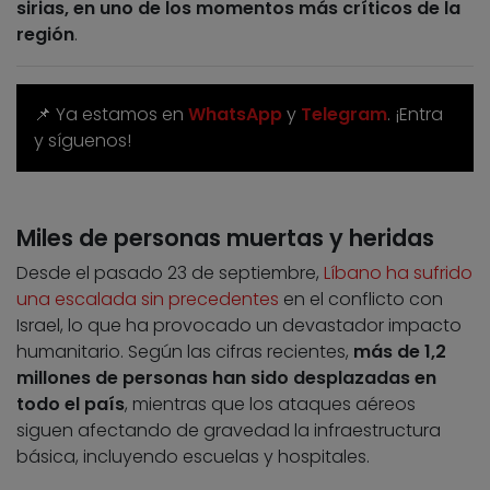
sirias, en uno de los momentos más críticos de la
región
.
📌 Ya estamos en
WhatsApp
y
Telegram
. ¡Entra
y síguenos!
Miles de personas muertas y heridas
Desde el pasado 23 de septiembre,
Líbano ha sufrido
una escalada sin precedentes
en el conflicto con
Israel, lo que ha provocado un devastador impacto
humanitario. Según las cifras recientes,
más de 1,2
millones de personas han sido desplazadas en
todo el país
, mientras que los ataques aéreos
siguen afectando de gravedad la infraestructura
básica, incluyendo escuelas y hospitales.