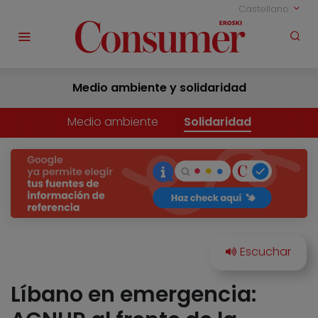
Castellano
Medio ambiente y solidaridad
Medio ambiente
Solidaridad
Líbano en emergencia: