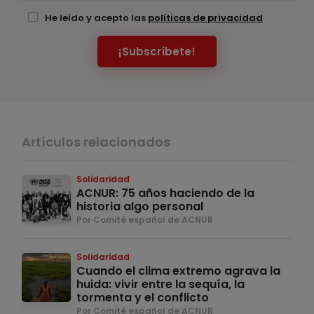
He leído y acepto las
políticas de privacidad
¡Subscríbete!
Artículos relacionados
Solidaridad
ACNUR: 75 años haciendo de la
historia algo personal
Por Comité español de ACNUR
Solidaridad
Cuando el clima extremo agrava la
huida: vivir entre la sequía, la
tormenta y el conflicto
Por Comité español de ACNUR