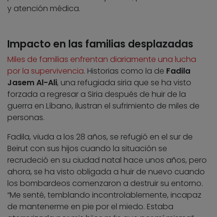
y atención médica.
Impacto en las familias desplazadas
Miles de familias enfrentan diariamente una lucha
por la supervivencia
. Historias como la de
Fadila
Jasem Al-Ali
, una refugiada siria que se ha visto
forzada a regresar a Siria después de huir de la
guerra en Líbano, ilustran el sufrimiento de miles de
personas.
Fadila, viuda a los 28 años, se refugió en el sur de
Beirut con sus hijos cuando la situación se
recrudeció en su ciudad natal hace unos años, pero
ahora, se ha visto obligada a huir de nuevo cuando
los bombardeos comenzaron a destruir su entorno.
“Me senté, temblando incontrolablemente, incapaz
de mantenerme en pie por el miedo. Estaba