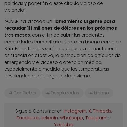
políticas y poner fin a este círculo vicioso de
violencia”.
ACNUR ha lanzado un
llamamiento urgente para
recaudar 111 millones de dólares en los próximos
tres meses
, con el fin de cubrir las crecientes
necesidades humanitarias tanto en Líbano como en
Siria. Estos fondos serán cruciales para mantener la
asistencia en efectivo, la distribución de artículos de
emergencia y el acceso a atención médica,
especialmente a medida que las temperaturas
descienden con la llegada del invierno.
Conflictos
Desplazados
Líbano
Sigue a Consumer en
Instagram
,
X
,
Threads
,
Facebook
,
Linkedin
,
Whatsapp
,
Telegram
o
Youtube