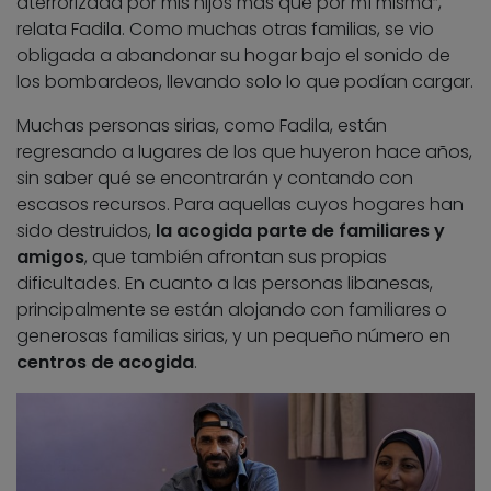
aterrorizada por mis hijos más que por mí misma”,
relata Fadila. Como muchas otras familias, se vio
obligada a abandonar su hogar bajo el sonido de
los bombardeos, llevando solo lo que podían cargar.
Muchas personas sirias, como Fadila, están
regresando a lugares de los que huyeron hace años,
sin saber qué se encontrarán y contando con
escasos recursos. Para aquellas cuyos hogares han
sido destruidos,
la acogida parte de familiares y
amigos
, que también afrontan sus propias
dificultades. En cuanto a las personas libanesas,
principalmente se están alojando con familiares o
generosas familias sirias, y un pequeño número en
centros de acogida
.