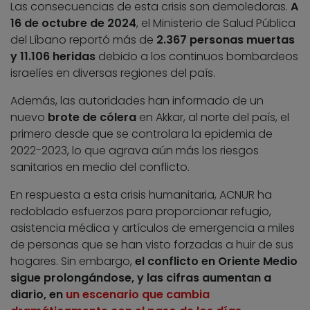
Las consecuencias de esta crisis son demoledoras.
A
16 de octubre de 2024
, el Ministerio de Salud Pública
del Líbano reportó más de
2.367 personas muertas
y 11.106 heridas
debido a los continuos bombardeos
israelíes en diversas regiones del país.
Además, las autoridades han informado de un
nuevo
brote de cólera
en Akkar, al norte del país, el
primero desde que se controlara la epidemia de
2022-2023, lo que agrava aún más los riesgos
sanitarios en medio del conflicto.
En respuesta a esta crisis humanitaria, ACNUR ha
redoblado esfuerzos para proporcionar refugio,
asistencia médica y artículos de emergencia a miles
de personas que se han visto forzadas a huir de sus
hogares. Sin embargo,
el conflicto en Oriente Medio
sigue prolongándose, y las cifras aumentan a
diario, en
un escenario que cambia