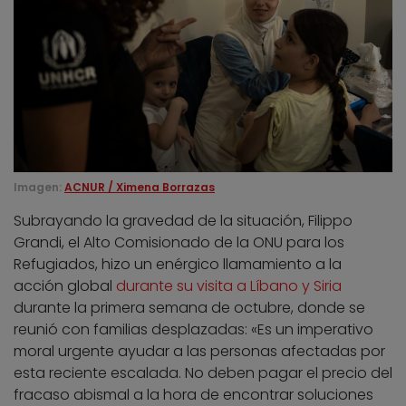
Imagen:
ACNUR / Ximena Borrazas
Subrayando la gravedad de la situación, Filippo
Grandi, el Alto Comisionado de la ONU para los
Refugiados, hizo un enérgico llamamiento a la
acción global
durante su visita a Líbano y Siria
durante la primera semana de octubre, donde se
reunió con familias desplazadas: «Es un imperativo
moral urgente ayudar a las personas afectadas por
esta reciente escalada. No deben pagar el precio del
fracaso abismal a la hora de encontrar soluciones