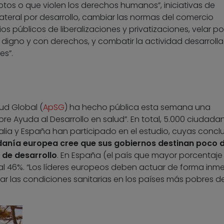
os o que violen los derechos humanos”, iniciativas de
ateral por desarrollo, cambiar las normas del comercio
ios públicos de liberalizaciones y privatizaciones, velar po
 digno y con derechos, y combatir la actividad desarroll
es”.
ud Global (
ApSG
) ha hecho pública esta semana una
re Ayuda al Desarrollo en salud”. En total, 5.000 ciudada
Italia y España han participado en el estudio, cuyas concl
danía europea cree que sus gobiernos destinan poco 
s de desarrollo
. En España (el país que mayor porcentaje 
a al 46%. “Los líderes europeos deben actuar de forma inm
r las condiciones sanitarias en los países más pobres de