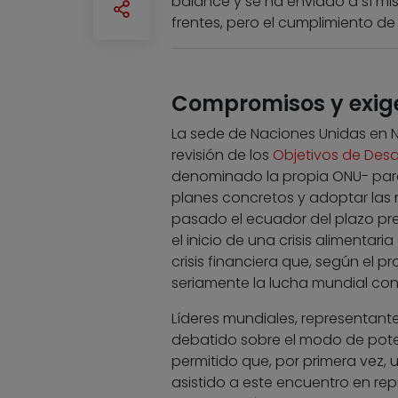
balance y se ha enviado a sí m
frentes, pero el cumplimiento de
Compromisos y exig
La sede de Naciones Unidas en N
revisión de los
Objetivos de Desar
denominado la propia ONU- para
planes concretos y adoptar las 
pasado el ecuador del plazo pre
el inicio de una crisis alimenta
crisis financiera que, según el 
seriamente la lucha mundial cont
Líderes mundiales, representante
debatido sobre el modo de poten
permitido que, por primera vez, 
asistido a este encuentro en re