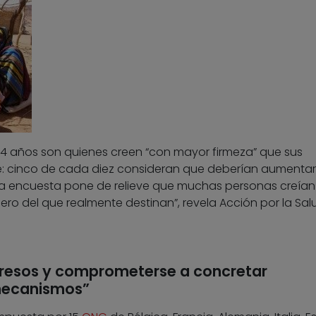
 24 años son quienes creen “con mayor firmeza” que sus
e: cinco de cada diez consideran que deberían aumentar
, la encuesta pone de relieve que muchas personas creía
ro del que realmente destinan”, revela Acción por la Sal
ogresos y comprometerse a concretar
 mecanismos”