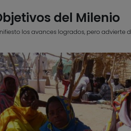
Objetivos del Milenio
iesto los avances logrados, pero advierte de