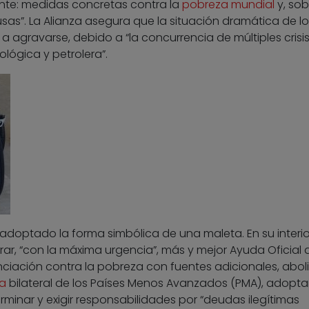
nte: medidas concretas contra la
pobreza mundial
y, sob
usas”. La Alianza asegura que la situación dramática de lo
 a agravarse, debido a “la concurrencia de múltiples crisi
ológica y petrolera”.
 adoptado la forma simbólica de una maleta. En su interio
rar, “con la máxima urgencia”, más y mejor Ayuda Oficial a
anciación contra la pobreza con fuentes adicionales, abolir
a
bilateral de los Países Menos Avanzados (PMA), adopta
inar y exigir responsabilidades por “deudas ilegítimas