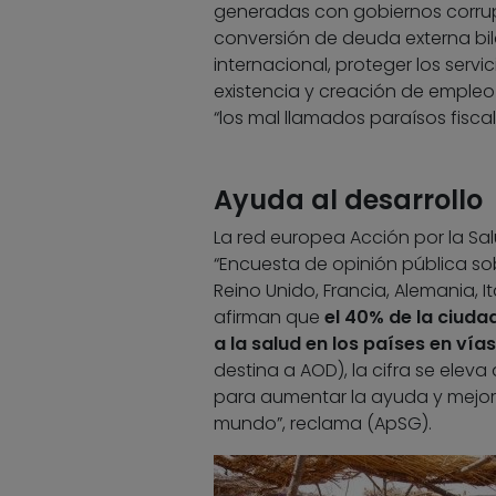
generadas con gobiernos corrupt
conversión de deuda externa bil
internacional, proteger los servic
existencia y creación de empleo
“los mal llamados paraísos fiscal
Ayuda al desarrollo
La red europea Acción por la Sal
“Encuesta de opinión pública sob
Reino Unido, Francia, Alemania, 
afirman que
el 40% de la ciuda
a la salud en los países en vía
destina a AOD), la cifra se elev
para aumentar la ayuda y mejora
mundo”, reclama (ApSG).