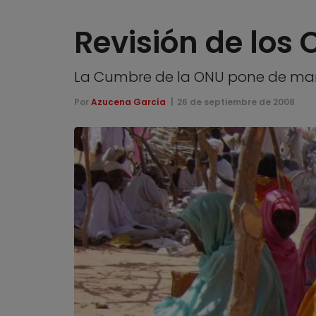
Revisión de los 
La Cumbre de la ONU pone de manif
Por
Azucena García
26 de septiembre de 2008