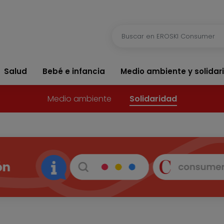
Salud
Bebé e infancia
Medio ambiente y solidar
Medio ambiente
Solidaridad