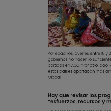
Por edad, los jóvenes entre 18 y
gobiernos no hacen lo suficient
partidas en AOD. “Por otro lado
estos países aportaban más dine
Global.
Hay que revisar los pr
“esfuerzos, recursos y