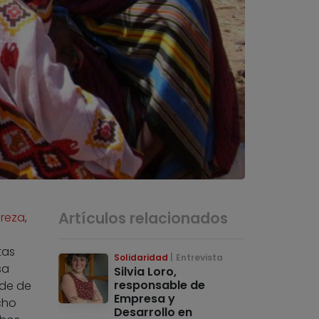
Artículos relacionados
breza
,
tas
Solidaridad
Entrevista
sa
Silvia Loro,
responsable de
ede de
Empresa y
cho
Desarrollo en