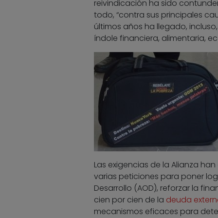
reivindicación ha sido contunde
todo, “contra sus principales ca
últimos años ha llegado, incluso,
índole financiera, alimentaria, ec
Las exigencias de la Alianza han
varias peticiones para poner log
Desarrollo (AOD), reforzar la fin
cien por cien de la
deuda extern
mecanismos eficaces para determ