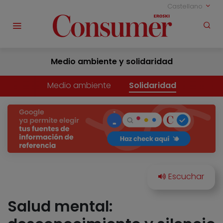
Castellano
Medio ambiente y solidaridad
Medio ambiente
Solidaridad
Salud mental: