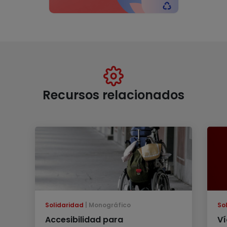
Recursos relacionados
Solidaridad
Monográfico
So
Accesibilidad para
Ví