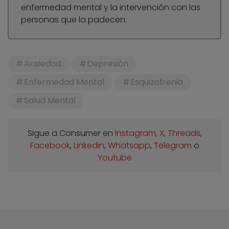
enfermedad mental y la intervención con las
personas que la padecen.
Ansiedad
Depresión
Enfermedad Mental
Esquizofrenia
Salud Mental
Sigue a Consumer en
Instagram
,
X
,
Threads
,
Facebook
,
Linkedin
,
Whatsapp
,
Telegram
o
Youtube