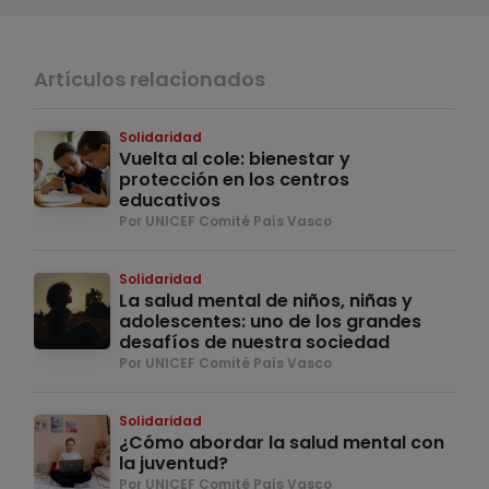
Artículos relacionados
Solidaridad
Vuelta al cole: bienestar y
protección en los centros
educativos
Por UNICEF Comité País Vasco
Solidaridad
La salud mental de niños, niñas y
adolescentes: uno de los grandes
desafíos de nuestra sociedad
Por UNICEF Comité País Vasco
Solidaridad
¿Cómo abordar la salud mental con
la juventud?
Por UNICEF Comité País Vasco