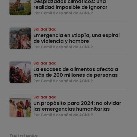
Desplazados climáticos: una
realidad imposible de ignorar
Por Comité español de ACNUR
Solidaridad
Emergencia en Etiopía, una espiral
de violencia y hambre
Por Comité español de ACNUR
Solidaridad
La escasez de alimentos afecta a
más de 200 millones de personas
Por Comité español de ACNUR
Solidaridad
Un propósito para 2024: no olvidar
las emergencias humanitarias
Por Comité español de ACNUR
De interés