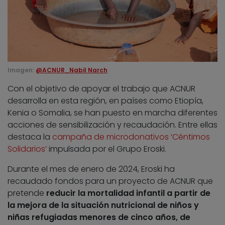
Imagen:
@ACNUR_Nabil Narch
Con el objetivo de apoyar el trabajo que ACNUR
desarrolla en esta región, en países como Etiopía,
Kenia o Somalia, se han puesto en marcha diferentes
acciones de sensibilización y recaudación. Entre ellas
destaca la
campaña de microdonativos ‘Céntimos
Solidarios’
impulsada por el Grupo Eroski.
Durante el mes de enero de 2024, Eroski ha
recaudado fondos para un proyecto de ACNUR que
pretende
reducir la mortalidad infantil a partir de
la mejora de la situación nutricional de niños y
niñas refugiadas menores de cinco años, de