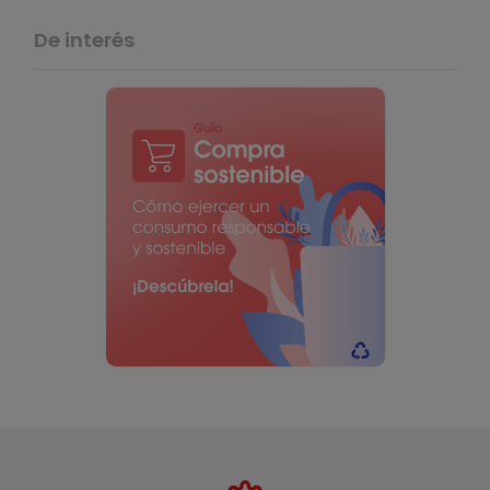
De interés