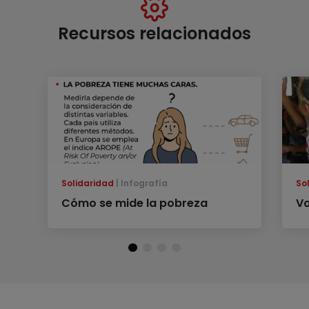
Recursos relacionados
Solidaridad
Infografía
So
Cómo se mide la pobreza
Vo