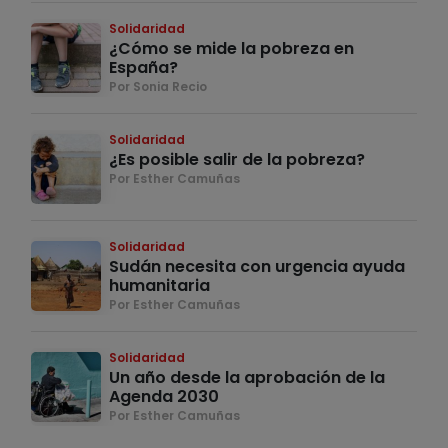
Solidaridad
¿Cómo se mide la pobreza en
España?
Por Sonia Recio
Solidaridad
¿Es posible salir de la pobreza?
Por Esther Camuñas
Solidaridad
Sudán necesita con urgencia ayuda
humanitaria
Por Esther Camuñas
Solidaridad
Un año desde la aprobación de la
Agenda 2030
Por Esther Camuñas