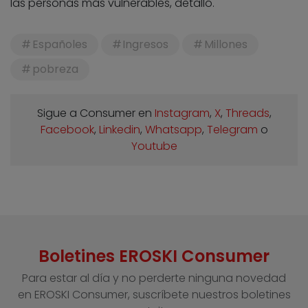
las personas más vulnerables, detalló.
Españoles
Ingresos
Millones
pobreza
Sigue a Consumer en
Instagram
,
X
,
Threads
,
Facebook
,
Linkedin
,
Whatsapp
,
Telegram
o
Youtube
Boletines EROSKI Consumer
Para estar al día y no perderte ninguna novedad
en EROSKI Consumer, suscríbete nuestros boletines