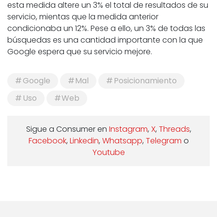
esta medida altere un 3% el total de resultados de su
servicio, mientas que la medida anterior
condicionaba un 12%. Pese a ello, un 3% de todas las
búsquedas es una cantidad importante con la que
Google espera que su servicio mejore.
Google
Mal
Posicionamiento
Uso
Web
Sigue a Consumer en
Instagram
,
X
,
Threads
,
Facebook
,
Linkedin
,
Whatsapp
,
Telegram
o
Youtube