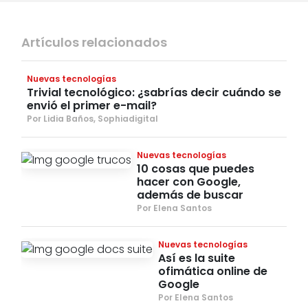
Artículos relacionados
Nuevas tecnologías
Trivial tecnológico: ¿sabrías decir cuándo se
envió el primer e-mail?
Por Lidia Baños, Sophiadigital
Nuevas tecnologías
10 cosas que puedes
hacer con Google,
además de buscar
Por Elena Santos
Nuevas tecnologías
Así es la suite
ofimática online de
Google
Por Elena Santos