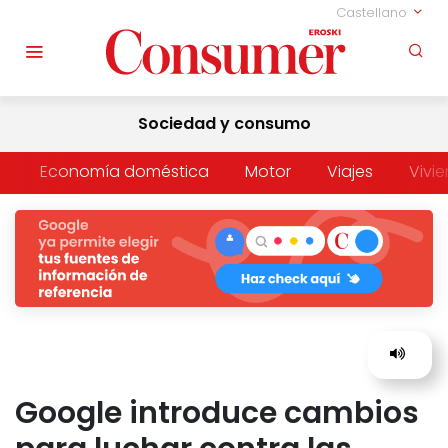
Castellano
Sociedad y consumo
Economía doméstica
Motor
Viajes
Vivi
Google introduce cambios