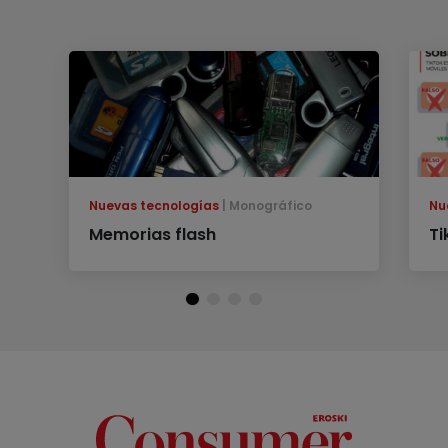
Nuevas tecnologías
Monográfico
Nu
Memorias flash
Ti