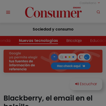
Castellano
Sociedad y consumo
vienda
Nuevas tecnologías
Bricolaje
Educaci
Blackberry, el email en el