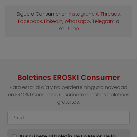
Sigue a Consumer en
Instagram
,
X
,
Threads
,
Facebook
,
Linkedin
,
Whatsapp
,
Telegram
o
Youtube
Boletines EROSKI Consumer
Para estar al día y no perderte ninguna novedad
en EROSKI Consumer, suscríbete nuestros boletines
gratuitos.
Suscríbete al boletín de Lo Mejor de la