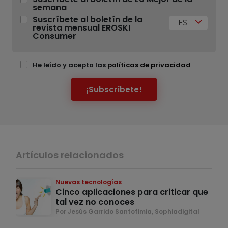
semana
Suscríbete al boletín de la
ES
revista mensual EROSKI
Consumer
He leído y acepto las
políticas de privacidad
¡Subscríbete!
Artículos relacionados
Nuevas tecnologías
Cinco aplicaciones para criticar que
tal vez no conoces
Por Jesús Garrido Santofimia, Sophiadigital