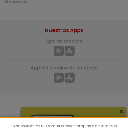
Mascotas
Nuestras Apps
App de recetas
App del Camino de Santiago
×
Más información
¿Quiénes somos?
En consumer.es utilizamos cookies propias y de terceros