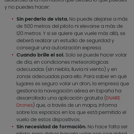
y no puedes hacer:
Sin perderlo de vista.
No puede alejarse a más
de 500 metros del piloto ni elevarse a más de
120 metros. Y si se quiere que vuele más allá, se
deberá realizar un estudio de seguridad y
conseguir una autorización expresa.
Cuando brille el sol.
Solo se puede hacer volar
de día, en condiciones meteorológicas
adecuadas (sin niebla, lluvia ni viento) y en
zonas adecuadas para ello. Para saber en qué
lugares es seguro volar un dron, la empresa que
gestiona la navegación aérea en España ha
desarrollado una aplicación gratuita (
ENAIRE
Drones
) que, a través de un mapa, informa
sobre los espacios en los que está permitido el
vuelo de estos dispositivos.
Sin necesidad de formación.
No hace falta ser
piloto, pero debes hacerlo volar con seguridad.