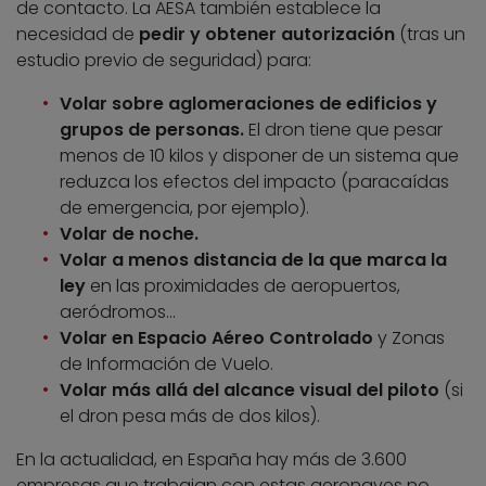
de contacto. La AESA también establece la
necesidad de
pedir y obtener autorización
(tras un
estudio previo de seguridad) para:
Volar sobre aglomeraciones de edificios y
grupos de personas.
El dron tiene que pesar
menos de 10 kilos y disponer de un sistema que
reduzca los efectos del impacto (paracaídas
de emergencia, por ejemplo).
Volar de noche.
Volar a menos distancia de la que marca la
ley
en las proximidades de aeropuertos,
aeródromos…
Volar en Espacio Aéreo Controlado
y Zonas
de Información de Vuelo.
Volar más allá del alcance visual del piloto
(si
el dron pesa más de dos kilos).
En la actualidad, en España hay más de 3.600
empresas que trabajan con estas aeronaves no