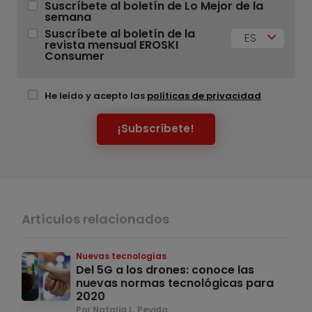
Suscríbete al boletín de Lo Mejor de la
semana
Suscríbete al boletín de la
ES
revista mensual EROSKI
Consumer
He leído y acepto las
políticas de privacidad
¡Subscríbete!
Artículos relacionados
Nuevas tecnologías
Del 5G a los drones: conoce las
nuevas normas tecnológicas para
2020
Por Natalia L. Pevida