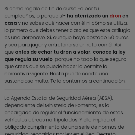
Si como regalo de fin de curso -o por tu
cumpleaños, o porque sí-
ha aterrizado un
dron
en
casa
y no sabes qué hacer con él ni cómo se utiliza,
lo primero que debes tener claro es que este artilugio
es una aeronave. Sí, aunque haya costado 50 euros
y sea para jugar y entretenerse un rato con él. Así
que
antes de echar tu dron a volar, conoce la ley
que regula su vuelo
, porque no todo lo que seguro
que crees que se puede hacer lo permite la
normativa vigente. Hasta puede caerte una
sustanciosa multa. Te lo contamos a continuación.
La Agencia Estatal de Seguridad Aérea (AESA),
dependiente del Ministerio de Fomento, es la
encargada de regular el funcionamiento de estos
vehículos aéreos no tripulados. Y ello implica el
obligado cumplimiento de una serie de normas de
seguridad, recogidas por ley en el Real Decreto