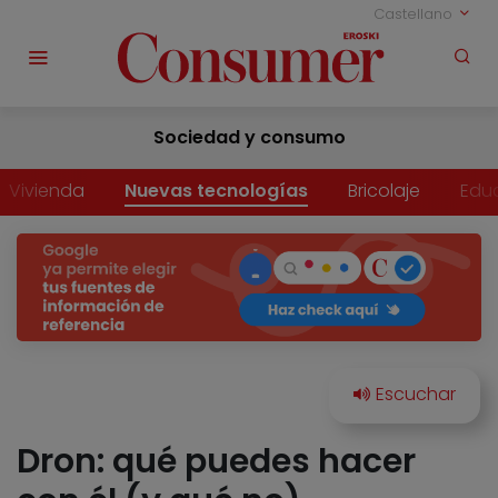
Castellano
Sociedad y consumo
Vivienda
Nuevas tecnologías
Bricolaje
Edu
Dron: qué puedes hacer