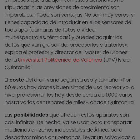
tripuladas. Y las previsiones de crecimiento son
imparables. «Todo son ventajas. No son muy caros, y
tienes capacidad de introducir en ellos sensores de
todo tipo (cámaras de fotos o vídeo,
multiespectrales, térmicas) y puedes adquirir los
datos que van grabando, procesarlos y tratarlos»,
explica el profesor y director del ‘Master de Drones’
de la
Universitat Politècnica de València
(UPV) Israel
Quintanilla.
El
coste
del dron varía según su uso y tamaño: «Por
50 euros hay drones buenísimos de uso recreativo; a
nivel profesional, los hay desde cerca de 1.000 euros
hasta varios centenares de miles», añade Quintanilla.
Las
posibilidades
que ofrecen estos aparatos son
casi infinitas. De hecho, ya se usan para transportar
medicinas en zonas inaccesibles de África, para
desactivar minas antipersonas, llevar un salvavidas a