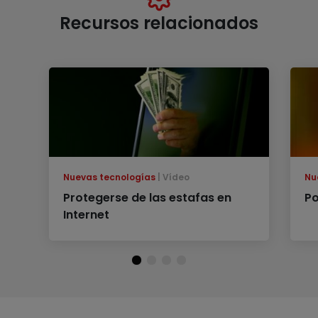
Recursos relacionados
Nuevas tecnologías
Vídeo
Nu
Protegerse de las estafas en
Po
Internet