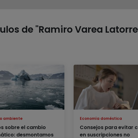
los de "Ramiro Varea Latorre"
o ambiente
Economía doméstica
os sobre el cambio
Consejos para evitar 
mático: desmontamos
en suscripciones no