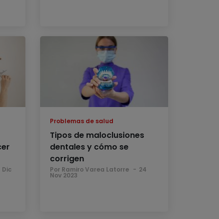
Problemas de salud
Tipos de maloclusiones
cer
dentales y cómo se
corrigen
 Dic
Por Ramiro Varea Latorre
24
Nov 2023