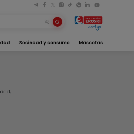
idad
Sociedad y consumo
Mascotas
idad,