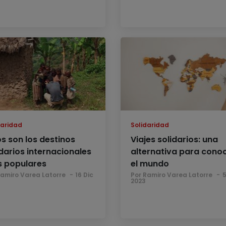
daridad
Solidaridad
os son los destinos
Viajes solidarios: una
idarios internacionales
alternativa para cono
 populares
el mundo
Ramiro Varea Latorre
16 Dic
Por Ramiro Varea Latorre
5
2023