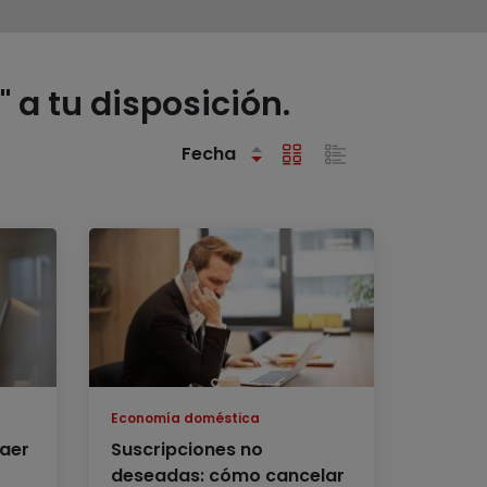
 a tu disposición.
Fecha
Economía doméstica
caer
Suscripciones no
deseadas: cómo cancelar