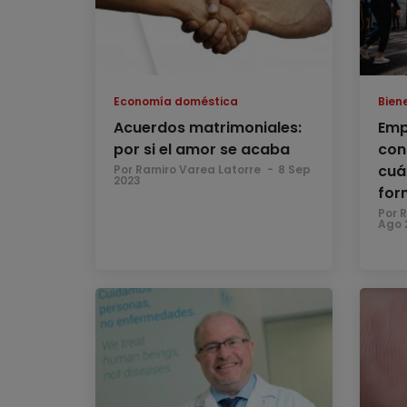
Economía doméstica
Bien
Acuerdos matrimoniales:
Emp
por si el amor se acaba
con
cuá
Por Ramiro Varea Latorre
8 Sep
2023
for
Por 
Ago 