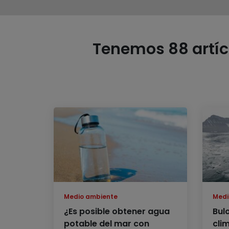
Tenemos 88 artícu
Medio ambiente
Medi
¿Es posible obtener agua
Bul
potable del mar con
cli