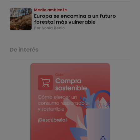
Medio ambiente
Europa se encamina a un futuro
forestal más vulnerable
Por Sonia Recio
De interés