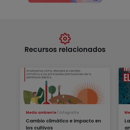
Recursos relacionados
Medio ambiente
Infografía
Me
Cambio climático e impacto en
La
los cultivos
am