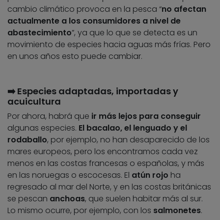
cambio climático provoca en la pesca “
no afectan
actualmente a los consumidores a nivel de
abastecimiento
”, ya que lo que se detecta es un
movimiento de especies hacia aguas más frías. Pero
en unos años esto puede cambiar.
➡️ Especies adaptadas, importadas y
acuicultura
Por ahora, habrá que
ir más lejos para conseguir
algunas especies.
El bacalao, el lenguado y el
rodaballo
, por ejemplo, no han desaparecido de los
mares europeos, pero los encontramos cada vez
menos en las costas francesas o españolas, y más
en las noruegas o escocesas. El
atún rojo
ha
regresado al mar del Norte, y en las costas británicas
se pescan
anchoas
, que suelen habitar más al sur.
Lo mismo ocurre, por ejemplo, con los
salmonetes
.