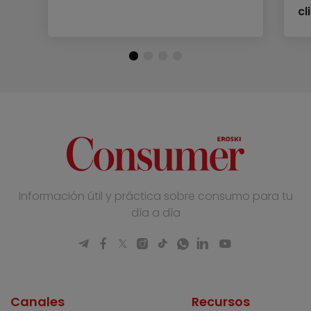
cl
Información útil y práctica sobre consumo para tu
día a día
Canales
Recursos