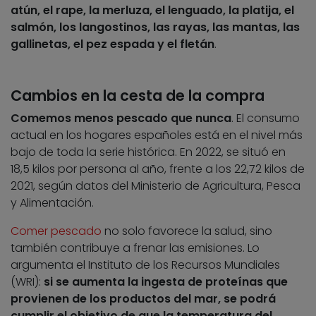
atún, el rape, la merluza, el lenguado, la platija, el
salmón, los langostinos, las rayas, las mantas, las
gallinetas, el pez espada y el fletán
.
Cambios en la cesta de la compra
Comemos menos pescado que nunca
. El consumo
actual en los hogares españoles está en el nivel más
bajo de toda la serie histórica. En 2022, se situó en
18,5 kilos por persona al año, frente a los 22,72 kilos de
2021, según datos del Ministerio de Agricultura, Pesca
y Alimentación.
Comer pescado
no solo favorece la salud, sino
también contribuye a frenar las emisiones. Lo
argumenta el Instituto de los Recursos Mundiales
(WRI):
si se aumenta la ingesta de proteínas que
provienen de los productos del mar, se podrá
cumplir el objetivo de que la temperatura del