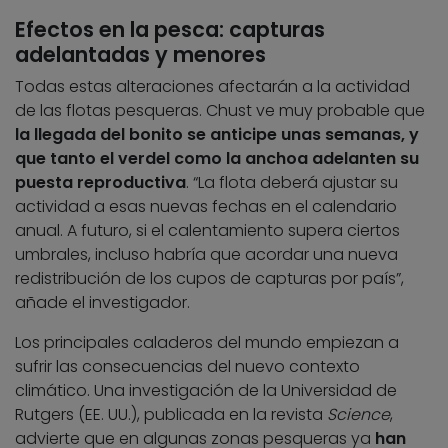
Efectos en la pesca: capturas
adelantadas y menores
Todas estas alteraciones afectarán a la actividad
de las flotas pesqueras. Chust ve muy probable que
la llegada del bonito se anticipe unas semanas, y
que tanto el verdel como la anchoa adelanten su
puesta reproductiva
. “La flota deberá ajustar su
actividad a esas nuevas fechas en el calendario
anual. A futuro, si el calentamiento supera ciertos
umbrales, incluso habría que acordar una nueva
redistribución de los cupos de capturas por país”,
añade el investigador.
Los principales caladeros del mundo empiezan a
sufrir las consecuencias del nuevo contexto
climático. Una investigación de la Universidad de
Rutgers (EE. UU.), publicada en la revista
Science
,
advierte que en algunas zonas pesqueras ya
han