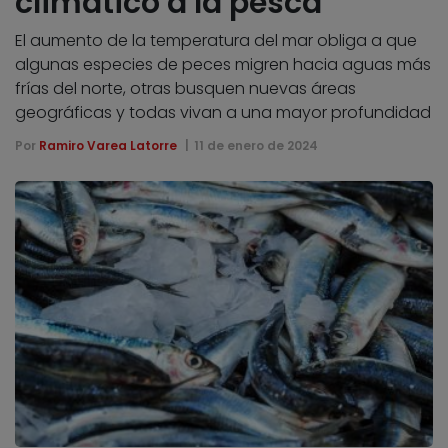
climático a la pesca
El aumento de la temperatura del mar obliga a que
algunas especies de peces migren hacia aguas más
frías del norte, otras busquen nuevas áreas
geográficas y todas vivan a una mayor profundidad
Por
Ramiro Varea Latorre
11 de enero de 2024