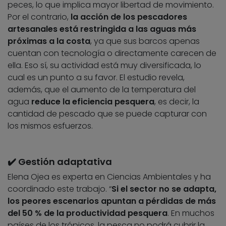
peces, lo que implica mayor libertad de movimiento.
Por el contrario,
la acción de los pescadores
artesanales está restringida a las aguas más
próximas a la costa
, ya que sus barcos apenas
cuentan con tecnología o directamente carecen de
ella. Eso sí, su actividad está muy diversificada, lo
cual es un punto a su favor. El estudio revela,
además, que el aumento de la temperatura del
agua
reduce la eficiencia pesquera
, es decir, la
cantidad de pescado que se puede capturar con
los mismos esfuerzos.
✔️ Gestión adaptativa
Elena Ojea es experta en Ciencias Ambientales y ha
coordinado este trabajo. “
Si el sector no se adapta,
los peores escenarios apuntan a pérdidas de más
del 50 % de la productividad pesquera
. En muchos
países de los trópicos, la pesca no podrá cubrir la