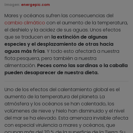
Imagen:
energepic.com
Mares y océanos sufren las consecuencias del
cambio climático
con el aumento de la temperatura,
el deshielo y la acidez de sus aguas. Unos efectos
que se traducen en
la extinción de algunas
especies y el desplazamiento de otras hacia
aguas más frías
. Y todo esto afectará a nuestra
flota pesquera, pero también a nuestra
alimentación.
Peces como las sardinas o la caballa
pueden desaparecer de nuestra dieta.
Uno de los efectos del calentamiento global es el
aumento de la temperatura del planeta. La
atmósfera y los océanos se han calentado, los
volúmenes de nieve y hielo han disminuido y el nivel
del mar se ha elevado. Esta amenaza invisible afecta
con especial virulencia a mares y océanos, que
ocupan más del 70 % de la superficie de la Tierra. Su