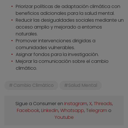
Priorizar políticas de adaptación climática con
beneficios adicionales para la salud mental.
Reducir las desigualdades sociales mediante un
acceso amplio y mejorado a entornos
naturales.
Promover intervenciones dirigidas a
comunidades vulnerables.
Asignar fondos para la investigación.
Mejorar la comunicación sobre el cambio
climático.
Cambio Climático
Salud Mental
Sigue a Consumer en
Instagram
,
X
,
Threads
,
Facebook
,
Linkedin
,
Whatsapp
,
Telegram
o
Youtube