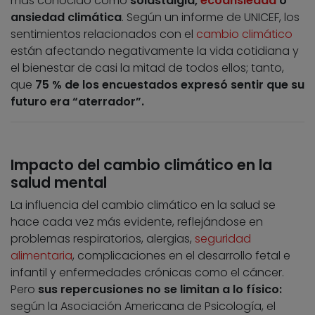
más conocido como
solastalgia,
ecoansiedad
o
ansiedad climática
. Según un informe de UNICEF, los
sentimientos relacionados con el
cambio climático
están afectando negativamente la vida cotidiana y
el bienestar de casi la mitad de todos ellos; tanto,
que
75 % de los encuestados expresó sentir que su
futuro era “aterrador”.
Impacto del cambio climático en la
salud mental
La influencia del cambio climático en la salud se
hace cada vez más evidente, reflejándose en
problemas respiratorios, alergias,
seguridad
alimentaria
, complicaciones en el desarrollo fetal e
infantil y enfermedades crónicas como el cáncer.
Pero
sus repercusiones no se limitan a lo físico:
según la Asociación Americana de Psicología, el