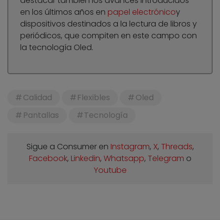
destacar también los avances introducidos
en los últimos años en
papel electrónico
y
dispositivos destinados a la lectura de libros y
periódicos, que compiten en este campo con
la tecnología Oled.
Calidad
Flexibles
Oled
Pantallas
Tecnología
Sigue a Consumer en
Instagram
,
X
,
Threads
,
Facebook
,
Linkedin
,
Whatsapp
,
Telegram
o
Youtube