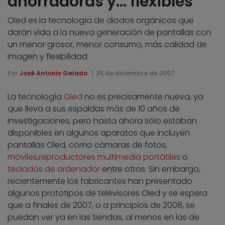
ahorradoras y… flexibles
Oled es la tecnología de diodos orgánicos que
darán vida a la nueva generación de pantallas con
un menor grosor, menor consumo, más calidad de
imagen y flexibilidad
Por
José Antonio Gelado
25 de diciembre de 2007
La tecnología
Oled
no es precisamente nueva, ya
que lleva a sus espaldas más de 10 años de
investigaciones, pero hasta ahora sólo estaban
disponibles en algunos aparatos que incluyen
pantallas Oled, como cámaras de fotos,
móviles
,
reproductores multimedia portátiles
o
teclados de ordenador
entre otros. Sin embargo,
recientemente los fabricantes han presentado
algunos prototipos de televisores Oled y se espera
que a finales de 2007, o a principios de 2008, se
puedan ver ya en las tiendas, al menos en las de