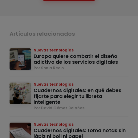
Artículos relacionados
Nuevas tecnologías
Europa quiere combatir el diseño
adictivo de los servicios digitales
Por Sonia Recio
Nuevas tecnologías
Cuadernos digitales: en qué debes
fijarte para elegir tu libreta
inteligente
Por David Gómez Bolaños
Nuevas tecnologías
Cuadernos digitales: toma notas sin
lápiz ni boli ni papel