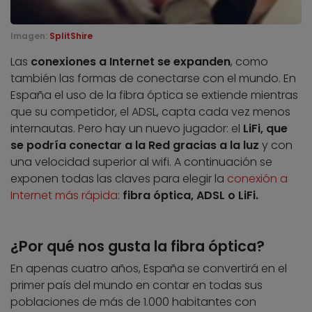
Imagen:
SplitShire
Las
conexiones a Internet se expanden
, como
también las formas de conectarse con el mundo. En
España el uso de la fibra óptica se extiende mientras
que su competidor, el ADSL, capta cada vez menos
internautas. Pero hay un nuevo jugador: el
LiFi, que
se podría conectar a la Red gracias a la luz
y con
una velocidad superior al wifi. A continuación se
exponen todas las claves para elegir la
conexión a
Internet más rápida
:
fibra óptica, ADSL o LiFi.
¿Por qué nos gusta la fibra óptica?
En apenas cuatro años, España se convertirá en el
primer país del mundo en contar en todas sus
poblaciones de más de 1.000 habitantes con