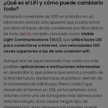
¿Qué es el LiFi y cómo puede cambiarlo
todo?
El pasado noviembre de 2015 se probaba en un
laboratorio estonio una apuesta que podría echar
por tierra el futuro de las conexiones por fibra óptica.
Se trata del
LiFi
, también conocido como
Visible
Light Communications (VLC)
, que
utiliza luces LED
para conectarse a Internet, con velocidades 100
veces superiores a las de una conexión wifi
.
Aunque aún se sigue testando, hay cada vez más
posibles
aplicaciones e instituciones interesadas
en desarrollar lo que parece que será la conexión de
la Red del futuro. Harald Haas, el profesor alemán de
la Universidad de Edimburgo (Reino Unido) que
desarrolló el término en 2011, ya ha señalado a los
aviones como uno de los lugares más idóneos para
esta tecnología, al no causar ningún tipo de
interferencias. Al no atravesar las paredes, puede