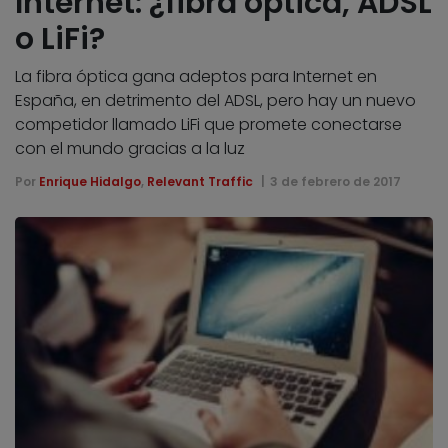
Internet: ¿fibra óptica, ADSL
o LiFi?
La fibra óptica gana adeptos para Internet en
España, en detrimento del ADSL, pero hay un nuevo
competidor llamado LiFi que promete conectarse
con el mundo gracias a la luz
Por
Enrique Hidalgo
,
Relevant Traffic
3 de febrero de 2017