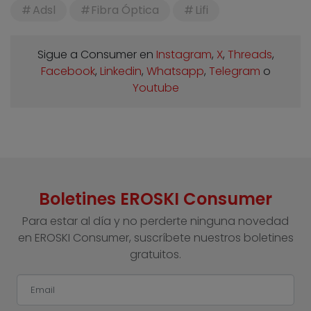
Adsl
Fibra Óptica
Lifi
Sigue a Consumer en
Instagram
,
X
,
Threads
,
Facebook
,
Linkedin
,
Whatsapp
,
Telegram
o
Youtube
Boletines EROSKI Consumer
Para estar al día y no perderte ninguna novedad
en EROSKI Consumer, suscríbete nuestros boletines
gratuitos.