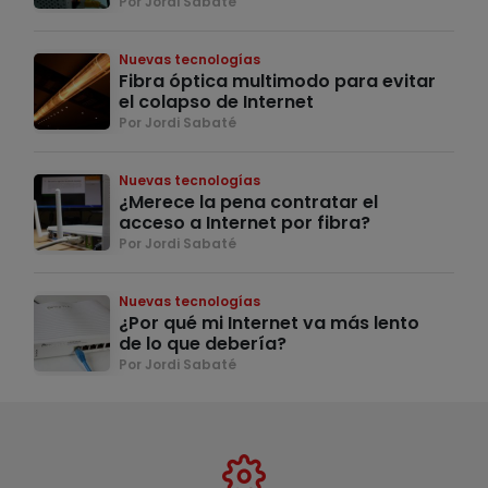
Por Jordi Sabaté
Nuevas tecnologías
Fibra óptica multimodo para evitar
el colapso de Internet
Por Jordi Sabaté
Nuevas tecnologías
¿Merece la pena contratar el
acceso a Internet por fibra?
Por Jordi Sabaté
Nuevas tecnologías
¿Por qué mi Internet va más lento
de lo que debería?
Por Jordi Sabaté