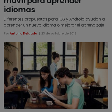
móvil para aprender
idiomas
Diferentes propuestas para iOS y Android ayudan a
aprender un nuevo idioma o mejorar el aprendizaje
Por
Antonio Delgado
23 de octubre de 2012