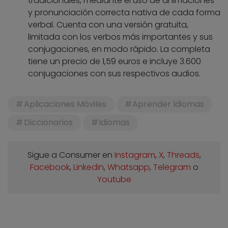
tradicionales, mediante el uso de animaciones
y pronunciación correcta nativa de cada forma
verbal. Cuenta con una versión gratuita,
limitada con los verbos más importantes y sus
conjugaciones, en modo rápido. La completa
tiene un precio de 1,59 euros e incluye 3.600
conjugaciones con sus respectivos audios.
Aplicaciones Móviles
Aprender Idiomas
Diccionarios
Idiomas
Sigue a Consumer en
Instagram
,
X
,
Threads
,
Facebook
,
Linkedin
,
Whatsapp
,
Telegram
o
Youtube