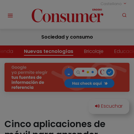
Castellano
Sociedad y consumo
vienda
Nuevas tecnologías
Bricolaje
Educaci
Cinco aplicaciones de