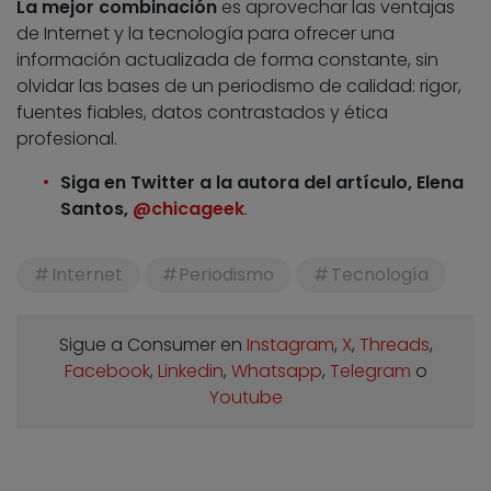
La mejor combinación
es aprovechar las ventajas
de Internet y la tecnología para ofrecer una
información actualizada de forma constante, sin
olvidar las bases de un periodismo de calidad: rigor,
fuentes fiables, datos contrastados y ética
profesional.
Siga en Twitter a la autora del artículo, Elena
Santos,
@chicageek
.
Internet
Periodismo
Tecnología
Sigue a Consumer en
Instagram
,
X
,
Threads
,
Facebook
,
Linkedin
,
Whatsapp
,
Telegram
o
Youtube