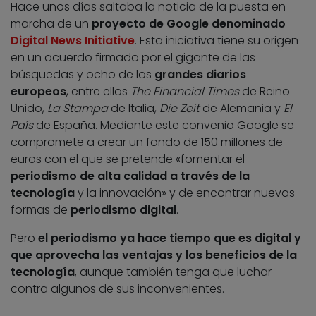
Hace unos días saltaba la noticia de la puesta en
marcha de un
proyecto de Google denominado
Digital News Initiative
. Esta iniciativa tiene su origen
en un acuerdo firmado por el gigante de las
búsquedas y ocho de los
grandes diarios
europeos
, entre ellos
The Financial Times
de Reino
Unido,
La Stampa
de Italia,
Die Zeit
de Alemania y
El
País
de España. Mediante este convenio Google se
compromete a crear un fondo de 150 millones de
euros con el que se pretende «fomentar el
periodismo de alta calidad a través de la
tecnología
y la innovación» y de encontrar nuevas
formas de
periodismo digital
.
Pero
el periodismo ya hace tiempo que es digital y
que aprovecha las ventajas y los beneficios de la
tecnología
, aunque también tenga que luchar
contra algunos de sus inconvenientes.