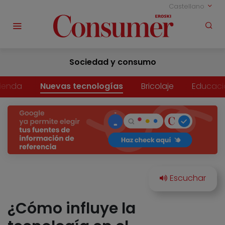
Castellano
Sociedad y consumo
vienda
Nuevas tecnologías
Bricolaje
Educaci
¿Cómo influye la