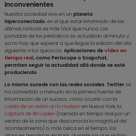
inconvenientes
Nuestra sociedad vive en un
planeta
hiperconectado
, en el que estar informado de las
últimas noticias es más fácil que nunca. Las
portadas de los periódicos se actualizan al minuto y
ya no hay que esperar a que llegue la edición del día
siguiente a los quioscos.
Aplicaciones de
vídeo en
tiempo real
, como Periscope o Snapchat,
permiten seguir la actualidad allá donde se esté
produciendo
.
Lo mismo sucede con las redes sociales
.
Twitter
se
ha convertido a menudo en la primera fuente de
información de un suceso, como ocurrió con la
caída de un avión al río Hudson
en Nueva York, la
captura de Bin Laden
(narrada en tiempo real por un
vecino de la zona que desconocía la magnitud del
acontecimiento) o, más cerca en el tiempo, los
ataques terroristas en París, durante los que se hizo