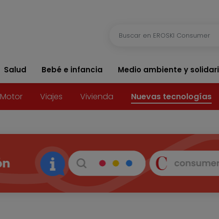
Salud
Bebé e infancia
Medio ambiente y solidar
Motor
Viajes
Vivienda
Nuevas tecnologías