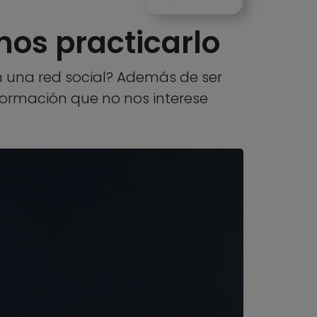
mos practicarlo
 una red social? Además de ser
nformación que no nos interese