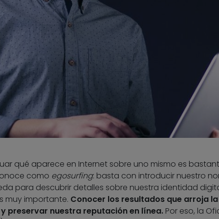
guar qué aparece en Internet sobre uno mismo es bastan
e conoce como
egosurfing
: basta con introducir nuestro n
a para descubrir detalles sobre nuestra identidad digita
es muy importante.
Conocer los resultados que arroja l
y preservar nuestra reputación en línea.
Por eso, la Ofi