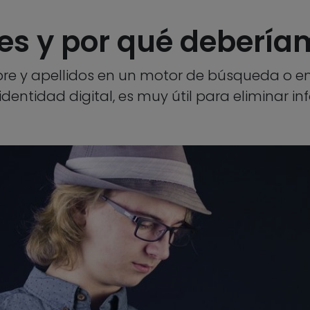
 es y por qué debería
e y apellidos en un motor de búsqueda o en
dentidad digital, es muy útil para eliminar i