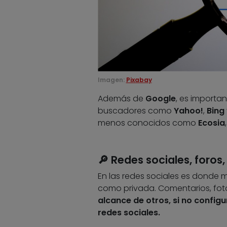
Imagen:
Pixabay
Además de
Google
, es importan
buscadores como
Yahoo!
,
Bing
menos conocidos como
Ecosia
🔎 Redes sociales, foro
En las redes sociales es donde 
como privada. Comentarios, fot
alcance de otros, si no confi
redes sociales.