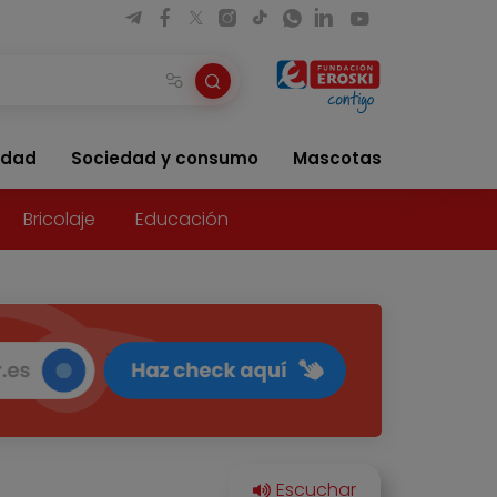
idad
Sociedad y consumo
Mascotas
Bricolaje
Educación