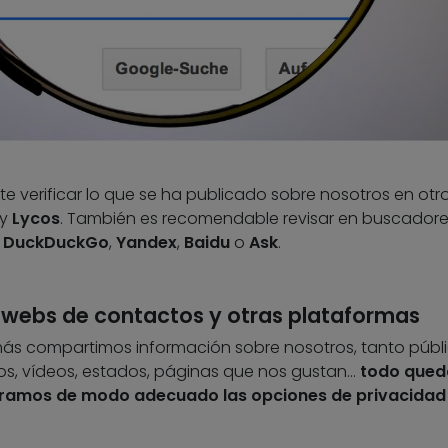
te verificar lo que se ha publicado sobre nosotros en otr
y
Lycos
. También es recomendable revisar en buscador
,
DuckDuckGo
,
Yandex
,
Baidu
o
Ask
.
s, webs de contactos y otras plataformas
más compartimos información sobre nosotros, tanto públ
os, vídeos, estados, páginas que nos gustan…
todo queda
guramos de modo adecuado las opciones de privacidad 