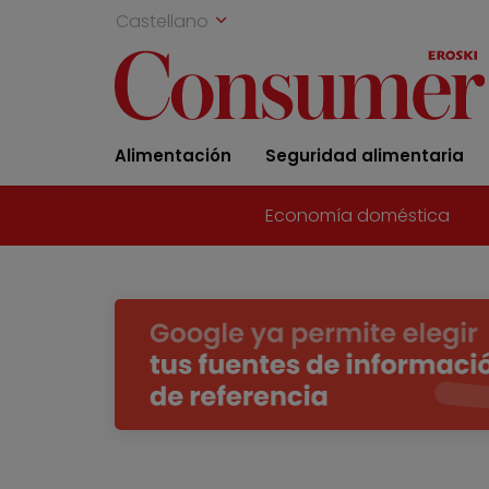
Castellano
Alimentación
Seguridad alimentaria
Economía doméstica