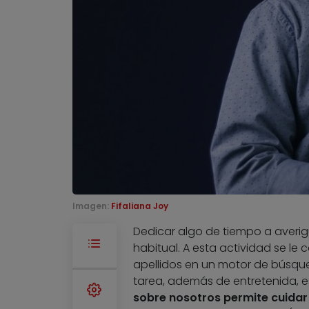
Imagen:
Fifaliana Joy
Dedicar algo de tiempo a averi
habitual. A esta actividad se l
apellidos en un motor de búsqued
tarea, además de entretenida, 
sobre nosotros permite cuidar 