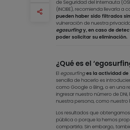
de Seguridad del Internauta (OSI
(INCIBE), recomienda llevarla a 
pueden haber sido filtrados si
vulneración de nuestra privacid
egosurfing
y, en caso de detec
poder solicitar su eliminación.
¿Qué es el ‘egosurfin
El
egosurfing
es la actividad de 
sencilla de hacerlo es introduc
como Google o Bing, o en una 
ingresar nuestro número de DNI, 
nuestra persona, como nuestro l
Los resultados que obtengamos
pública o porque la hemos prop
compartirla. Sin embargo, tamb