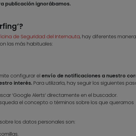
ya publicación ignorábamos.
fing’?
icina de Seguridad del Internauta
, hay diferentes maner
 son las más habituales:
ite configurar el
envío de notificaciones a nuestro co
stro interés.
Para utilizarla, hay seguir los siguientes pas
scar ‘Google Alerts’ directamente en el buscador.
búsqueda el concepto o términos sobre los que queramos
sobre los datos personales son:
omillas.