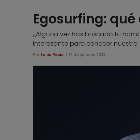
Egosurfing: qué
¿Alguna vez has buscado tu nombr
interesante para conocer nuestra i
Por
Sonia Recio
17 de junio de 2023