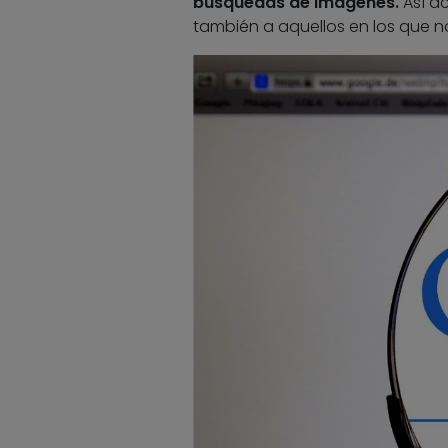
búsquedas de imágenes.
Así a
también a aquellos en los que n