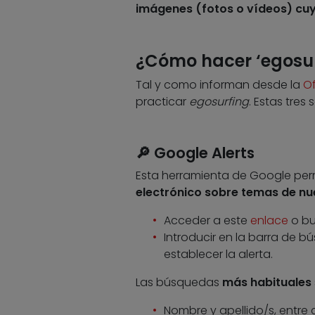
imágenes (fotos o vídeos) cu
¿Cómo hacer ‘egosur
Tal y como informan desde la
Of
practicar
egosurfing
. Estas tres
🔎 Google Alerts
Esta herramienta de Google perm
electrónico sobre temas de nue
Acceder a este
enlace
o bu
Introducir en la barra de 
establecer la alerta.
Las búsquedas
más habituales
Nombre y apellido/s, entre c