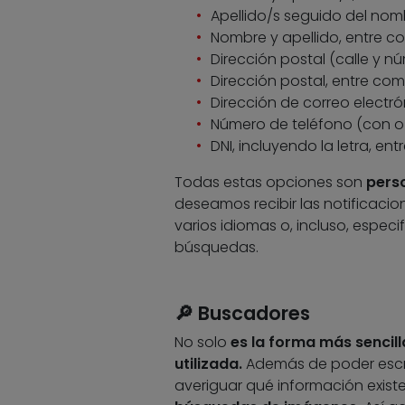
Apellido/s seguido del nom
Nombre y apellido, entre com
Dirección postal (calle y n
Dirección postal, entre comil
Dirección de correo electró
Número de teléfono (con o 
DNI, incluyendo la letra, entr
Todas estas opciones son
pers
deseamos recibir las notificacio
varios idiomas o, incluso, espec
búsquedas.
🔎 Buscadores
No solo
es la forma más sencill
utilizada.
Además de poder escri
averiguar qué información exist