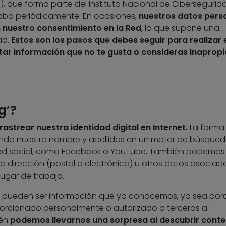
), que forma parte del Instituto Nacional de Cibersegurid
cabo
periódicamente. En ocasiones,
nuestros datos pers
n nuestro consentimiento en la Red
, lo que supone una
ad.
Estos son los pasos que debes seguir para realizar 
tar información que no te gusta o consideras inapropi
g’?
rastrear nuestra identidad digital en Internet.
La forma
iendo nuestro nombre y apellidos en un motor de búsque
red social, como Facebook o YouTube. También podemos
la dirección (postal o electrónica) u otros datos asociad
ugar de trabajo.
 pueden ser información que ya conocemos, ya sea por
orcionado personalmente o autorizado a terceros a
ién
podemos llevarnos una sorpresa al descubrir conte