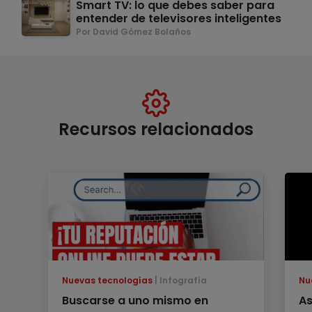
Smart TV: lo que debes saber para
entender de televisores inteligentes
Por David Gómez Bolaños
Recursos relacionados
Nuevas tecnologías
Infografía
Nu
Buscarse a uno mismo en
As