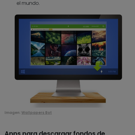
el mundo.
Imagen:
Wallpapers Bot
Apps para descargar fondos de