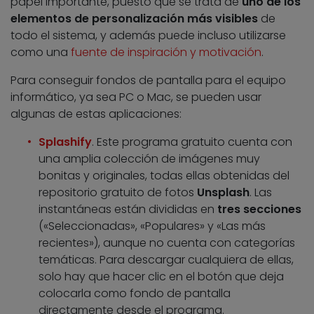
papel importante, puesto que se trata de
uno de los
elementos de personalización más visibles
de
todo el sistema, y además puede incluso utilizarse
como una
fuente de inspiración y motivación
.
Para conseguir fondos de pantalla para el equipo
informático, ya sea PC o Mac, se pueden usar
algunas de estas aplicaciones:
Splashify
. Este programa gratuito cuenta con
una amplia colección de imágenes muy
bonitas y originales, todas ellas obtenidas del
repositorio gratuito de fotos
Unsplash
. Las
instantáneas están divididas en
tres secciones
(«Seleccionadas», «Populares» y «Las más
recientes»), aunque no cuenta con categorías
temáticas. Para descargar cualquiera de ellas,
solo hay que hacer clic en el botón que deja
colocarla como fondo de pantalla
directamente desde el programa.