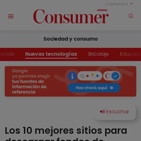
Castellano
Sociedad y consumo
vienda
Nuevas tecnologías
Bricolaje
Educaci
Los 10 mejores sitios para