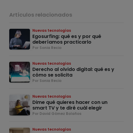
Artículos relacionados
Nuevas tecnologías
Egosurfing: qué es y por qué
deberíamos practicarlo
Por Sonia Recio
Nuevas tecnologías
Derecho al olvido digital: qué es y
cómo se solicita
Por Sonia Recio
Nuevas tecnologías
Dime qué quieres hacer con un
smart TV y te diré cuál elegir
Por David Gómez Bolaños
Nuevas tecnologías