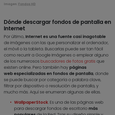
Imagen:
Fondos HD
Dónde descargar fondos de pantalla en
Internet
Por último,
Internet es una fuente casi inagotable
de imágenes con las que personalizar el ordenador,
el móvil o la tableta. Buscarlas puede ser tan fácil
como recurrir a Google Imágenes o emplear alguno
de los numerosos
buscadores de fotos gratis
que
existen online. Pero también hay
páginas
web especializadas en fondos de pantalla
, donde
se puede buscar por categoría o palabra clave,
filtrar por dispositivo o resolución de pantalla, y
mucho más. Aquí se enumeran algunas de ellas.
WallpaperStock
. Es una de las páginas web
para descargar fondos de escritorio
más
populares
de la Red. Tras su diseño simple y