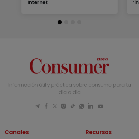
Internet
‘i
Información útil y práctica sobre consumo para tu
día a día
Canales
Recursos