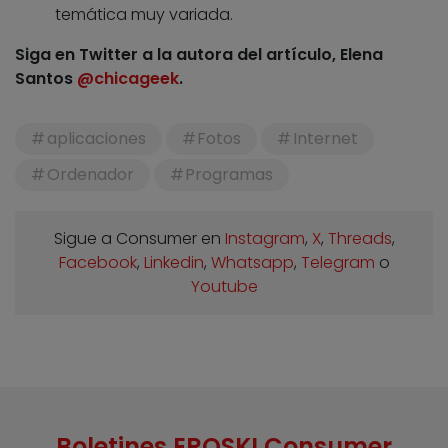
temática muy variada.
Siga en Twitter a la autora del artículo, Elena
Santos
@chicageek
.
aplicaciones
Fotos
Internet
Ordenador
Programas
Sigue a Consumer en
Instagram
,
X
,
Threads
,
Facebook
,
Linkedin
,
Whatsapp
,
Telegram
o
Youtube
Boletines EROSKI Consumer