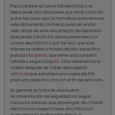
Para cambiar al nuevo DNI electrónico se
debe pedir una cita previa que tiene como fin
evitar las colas que se formaban para renovar
este documento. La Policía avisa en el sitio
web oficial de este documento de identidad
que jamás solicita los datos personales por
correo electrónico o por fax sino que este
trámite se realiza a través del sitio específico
para la
cita previa
, que tiene una conexión
cifrada y segura bajo
SSL
. Esta advertencia la
realiza después de haber descubierto
un
fraude
que solicitaba una copia del DNI
para una presunta cita con el fin de renovarlo.
En general, se trata de una buena
recomendación de seguridad no seguir
nunca los enlaces que provengan de correos
electrónicos sospechosos, sino introducir
manualmente la dirección desde el