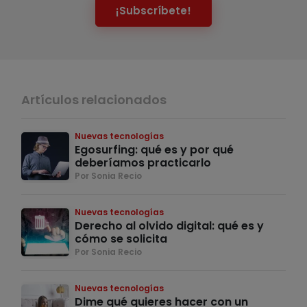
¡Subscríbete!
Artículos relacionados
Nuevas tecnologías
Egosurfing: qué es y por qué
deberíamos practicarlo
Por Sonia Recio
Nuevas tecnologías
Derecho al olvido digital: qué es y
cómo se solicita
Por Sonia Recio
Nuevas tecnologías
Dime qué quieres hacer con un