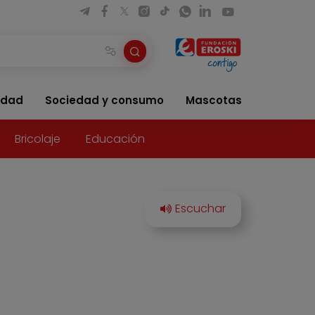
idad
Sociedad y consumo
Mascotas
Bricolaje
Educación