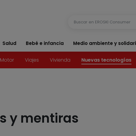
Salud
Bebé e infancia
Medio ambiente y solidar
Motor
Viajes
Vivienda
Nuevas tecnologías
es y mentiras