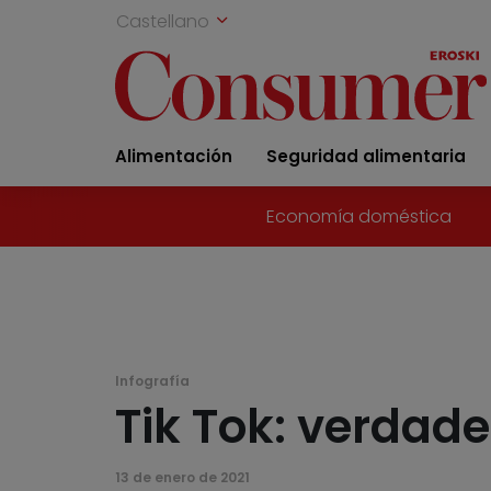
Castellano
Alimentación
Seguridad alimentaria
Economía doméstica
Infografía
Tik Tok: verdad
13 de enero de 2021