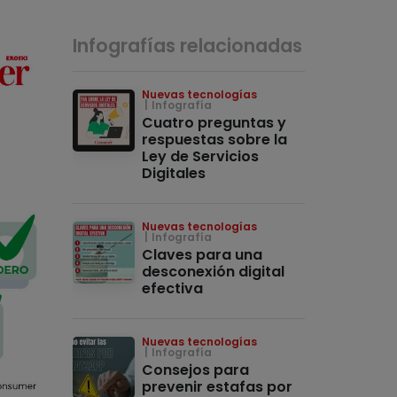
Infografías relacionadas
Nuevas tecnologías
Infografía
Cuatro preguntas y
respuestas sobre la
Ley de Servicios
Digitales
Nuevas tecnologías
Infografía
Claves para una
desconexión digital
efectiva
Nuevas tecnologías
Infografía
Consejos para
prevenir estafas por