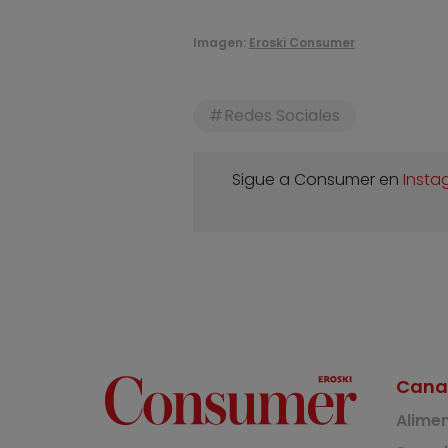
Imagen:
Eroski Consumer
Redes Sociales
Sigue a Consumer en
Insta
Cana
Alime