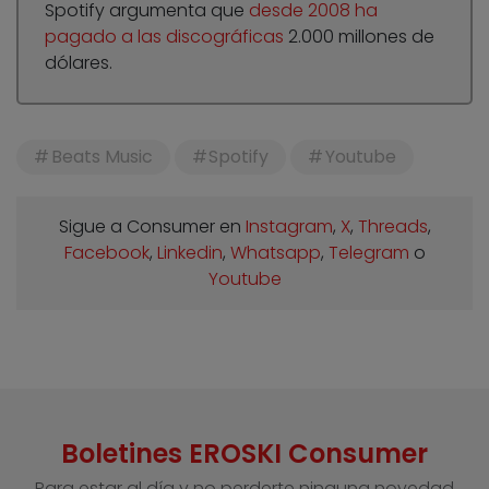
Spotify argumenta que
desde 2008 ha
pagado a las discográficas
2.000 millones de
dólares.
Beats Music
Spotify
Youtube
Sigue a Consumer en
Instagram
,
X
,
Threads
,
Facebook
,
Linkedin
,
Whatsapp
,
Telegram
o
Youtube
Boletines EROSKI Consumer
Para estar al día y no perderte ninguna novedad