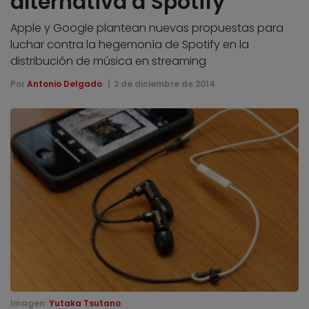
alternativa a Spotify
Apple y Google plantean nuevas propuestas para
luchar contra la hegemonía de Spotify en la
distribución de música en streaming
Por
Antonio Delgado
2 de diciembre de 2014
Imagen:
Yutaka Tsutano