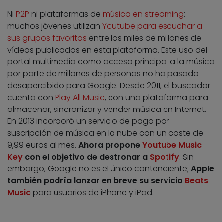
Ni
P2P
ni plataformas de
música en streaming
:
muchos jóvenes utilizan
Youtube para escuchar a
sus grupos favoritos
entre los miles de millones de
vídeos publicados en esta plataforma. Este uso del
portal multimedia como acceso principal a la música
por parte de millones de personas no ha pasado
desapercibido para Google. Desde 2011, el buscador
cuenta con
Play All Music
, con una plataforma para
almacenar, sincronizar y vender música en Internet.
En 2013 incorporó un servicio de pago por
suscripción de música en la nube con un coste de
9,99 euros al mes.
Ahora propone
Youtube Music
Key
con el objetivo de destronar a
Spotify
. Sin
embargo, Google no es el único contendiente;
Apple
también podría lanzar en breve su servicio
Beats
Music
para usuarios de iPhone y iPad.