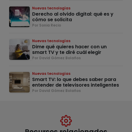
Nuevas tecnologías
Derecho al olvido digital: qué es y
cómo se solicita
Por Sonia Recio
Nuevas tecnologías
Dime qué quieres hacer con un
smart TV y te diré cuál elegir
Por David Gómez Bolaños
Nuevas tecnologías
Smart TV: lo que debes saber para
entender de televisores inteligentes
Por David Gómez Bolaños
Recursos relacionados