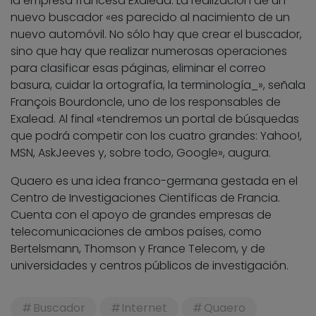
la empresa francesa Exalead. La realización de un
nuevo buscador «es parecido al nacimiento de un
nuevo automóvil. No sólo hay que crear el buscador,
sino que hay que realizar numerosas operaciones
para clasificar esas páginas, eliminar el correo
basura, cuidar la ortografía, la terminología_», señala
François Bourdoncle, uno de los responsables de
Exalead. Al final «tendremos un portal de búsquedas
que podrá competir con los cuatro grandes: Yahoo!,
MSN, AskJeeves y, sobre todo, Google», augura.
Quaero es una idea franco-germana gestada en el
Centro de Investigaciones Científicas de Francia.
Cuenta con el apoyo de grandes empresas de
telecomunicaciones de ambos países, como
Bertelsmann, Thomson y France Telecom, y de
universidades y centros públicos de investigación.
Buscador
Internet
Quaero