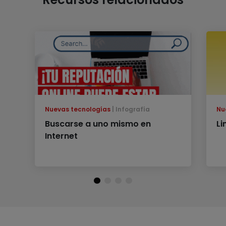
Nuevas tecnologías
Infografía
Nu
Buscarse a uno mismo en
Li
Internet