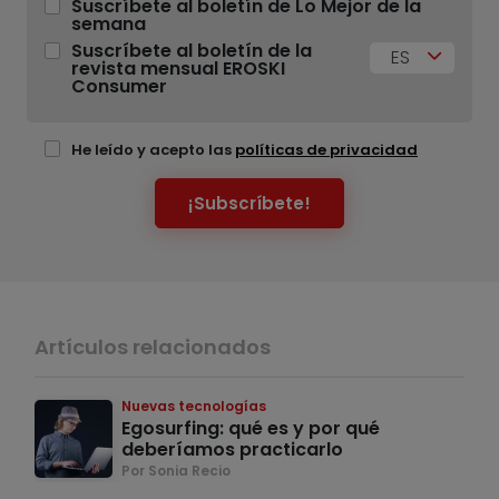
Suscríbete al boletín de Lo Mejor de la
semana
Suscríbete al boletín de la
ES
revista mensual EROSKI
Consumer
He leído y acepto las
políticas de privacidad
¡Subscríbete!
Artículos relacionados
Nuevas tecnologías
Egosurfing: qué es y por qué
deberíamos practicarlo
Por Sonia Recio