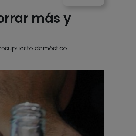
orrar más y
 presupuesto doméstico