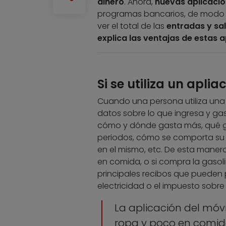
dinero
. Ahora,
nuevas aplicaci
programas bancarios, de modo
ver el total de las
entradas y sal
explica las ventajas de estas 
Si se utiliza un apli
Cuando una persona utiliza una 
datos sobre lo que ingresa y gas
cómo y dónde gasta más, qué ga
periodos, cómo se comporta su c
en el mismo, etc. De esta mane
en comida, o si compra la gasolin
principales recibos que pueden 
electricidad o el impuesto sobre 
La aplicación del móv
ropa y poco en comida,