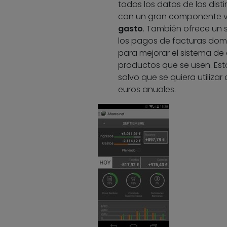
todos los datos de los disti
con un gran componente v
gasto
. También ofrece un
los pagos de facturas domi
para mejorar el sistema de
productos que se usen. Está
salvo que se quiera utiliza
euros anuales.