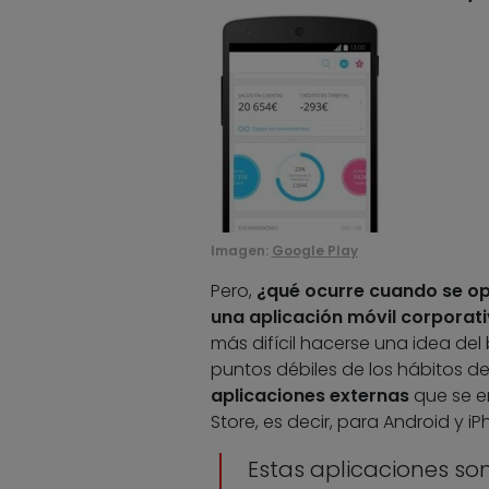
Imagen:
Google Play
Pero,
¿qué ocurre cuando se op
una aplicación móvil corporat
más difícil hacerse una idea del
puntos débiles de los hábitos d
aplicaciones externas
que se e
Store, es decir, para Android y i
Estas aplicaciones son