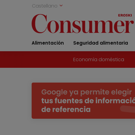
Castellano
Alimentación
Seguridad alimentaria
Economía doméstica