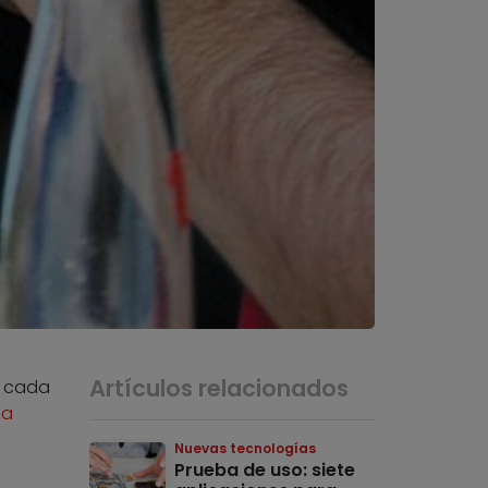
Artículos relacionados
e cada
la
Nuevas tecnologías
Prueba de uso: siete