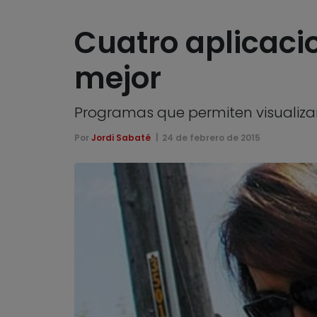
Cuatro aplicaci
mejor
Programas que permiten visualizar
Por
Jordi Sabaté
24 de febrero de 2015