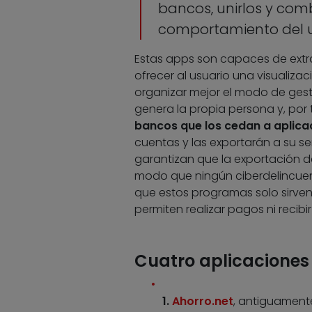
bancos, unirlos y comb
comportamiento del 
Estas apps son capaces de extra
ofrecer al usuario una visualiza
organizar mejor el modo de gest
genera la propia persona y, por 
bancos que los cedan a aplica
cuentas y las exportarán a su sen
garantizan que la exportación 
modo que ningún ciberdelincuen
que estos programas solo sirven
permiten realizar pagos ni recibi
Cuatro aplicaciones
1.
Ahorro.net
, antiguamen