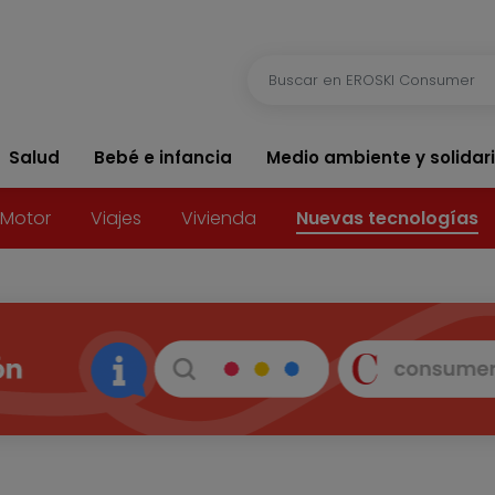
Salud
Bebé e infancia
Medio ambiente y solidar
Motor
Viajes
Vivienda
Nuevas tecnologías