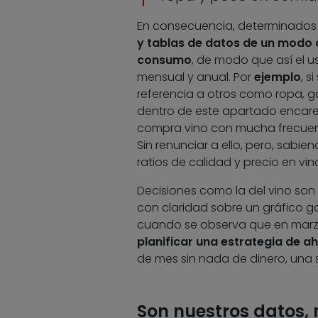
En consecuencia, determinados 
y tablas de datos de un modo cl
consumo
, de modo que así el u
mensual y anual. Por
ejemplo
, s
referencia a otros como ropa, ga
dentro de este apartado encarec
compra vino con mucha frecuenc
Sin renunciar a ello, pero, sabi
ratios de calidad y precio en vi
Decisiones como la del vino son
con claridad sobre un gráfico ga
cuando se observa que en marzo
planificar una estrategia de a
de mes sin nada de dinero, una
Son nuestros datos,