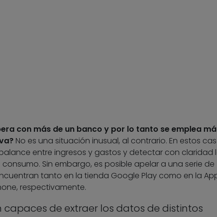
era con más de un banco y por lo tanto se emplea má
iva?
No es una situación inusual, al contrario. En estos cas
 balance entre ingresos y gastos y detectar con claridad 
e consumo. Sin embargo, es posible apelar a una serie de
ncuentran tanto en la tienda Google Play como en la Ap
Phone, respectivamente.
 capaces de extraer los datos de distintos