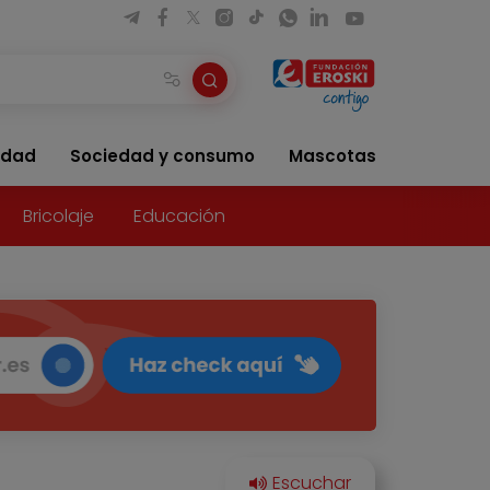
idad
Sociedad y consumo
Mascotas
Bricolaje
Educación