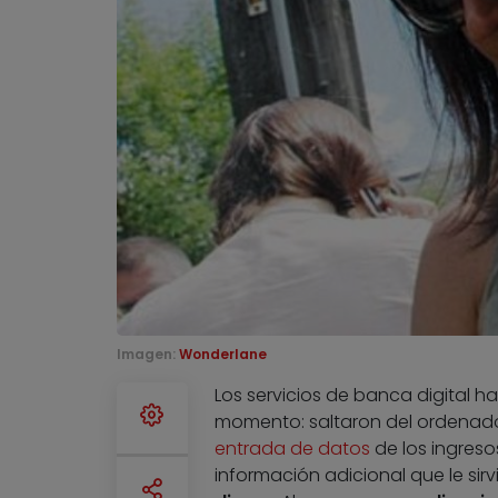
Imagen:
Wonderlane
Los servicios de banca digital 
momento: saltaron del ordenad
entrada de datos
de los ingresos
información adicional que le sir