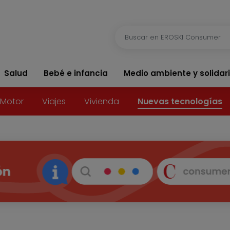
Salud
Bebé e infancia
Medio ambiente y solidar
Motor
Viajes
Vivienda
Nuevas tecnologías