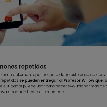
mones repetidos
lizar un pokemon repetido, pero dado este caso no conv
 repetidos
se pueden entregar al Profesor Willow que, 
 el jugador puede usar para hacer evolucionar más dep
haya atrapado hasta ese momento.