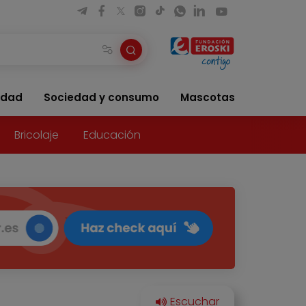
idad
Sociedad y consumo
Mascotas
Bricolaje
Educación