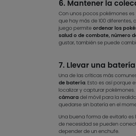
6. Mantener la colec
Con unos pocos pokémones es fá
que hay más de 100 diferentes, 
juego permite
ordenar los poké
salud o de combate, número d
gustar, también se puede cambi
7. Llevar una baterí
Una de las críticas más comune
de batería
. Esto es así porque 
localizar y capturar pokémones. 
cámara
del móvil para la real
quedarse sin batería en el mom
Una buena forma de evitarlo es
de necesidad se pueden conectar
depender de un enchufe.