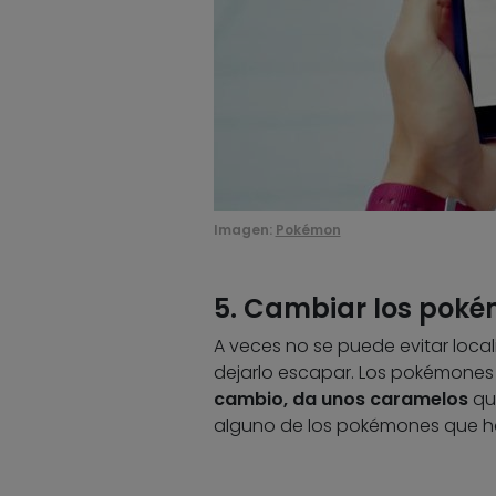
Imagen:
Pokémon
5. Cambiar los poké
A veces no se puede evitar loca
dejarlo escapar. Los pokémones
cambio, da unos caramelos
que
alguno de los pokémones que 