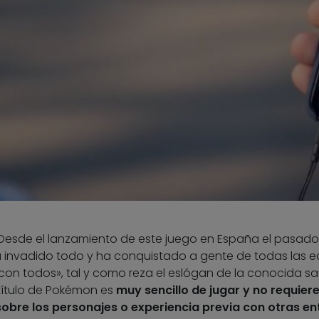
esde el lanzamiento de este juego en España el pasado
a invadido todo y ha conquistado a gente de todas las 
on todos», tal y como reza el eslógan de la conocida s
 título de Pokémon es
muy sencillo de jugar y no requier
obre los personajes o experiencia previa con otras e