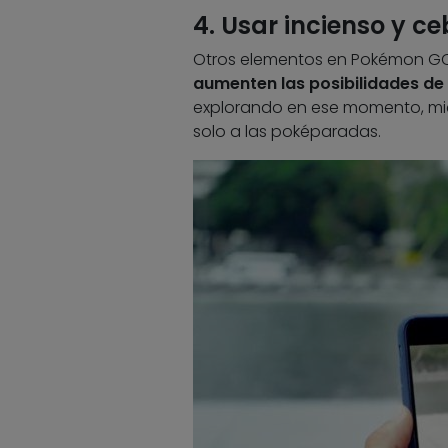
4. Usar incienso y c
Otros elementos en Pokémon GO s
aumenten las posibilidades d
explorando en ese momento, mie
solo a las poképaradas.