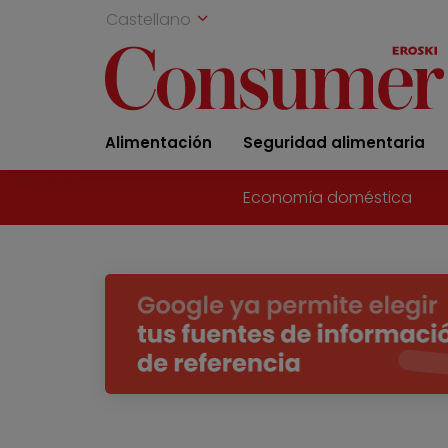
Castellano
Alimentación
Seguridad alimentaria
Economía doméstica