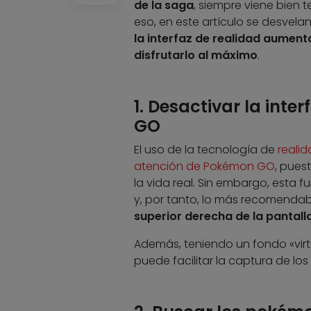
de la saga
, siempre viene bien 
eso, en este artículo se desvela
la interfaz de realidad aument
disfrutarlo al máximo
.
1. Desactivar la in
GO
El uso de la tecnología de
reali
atención de Pokémon GO
, pues
la vida real. Sin embargo, esta 
y, por tanto, lo más recomenda
superior derecha de la pantall
Además, teniendo un fondo «virt
puede facilitar la captura de 