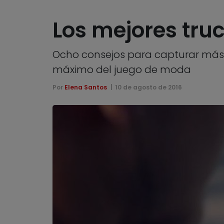
Los mejores tr
Ocho consejos para capturar más p
máximo del juego de moda
Por
Elena Santos
10 de agosto de 2016