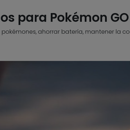
ucos para Pokémon GO
okémones, ahorrar batería, mantener la cole