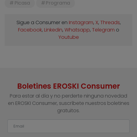
Picasa
Programa
Sigue a Consumer en
Instagram
,
X
,
Threads
,
Facebook
,
Linkedin
,
Whatsapp
,
Telegram
o
Youtube
Boletines EROSKI Consumer
Para estar al día y no perderte ninguna novedad
en EROSKI Consumer, suscríbete nuestros boletines
gratuitos.