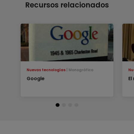
Recursos relacionados
Nuevas tecnologías
Monográfico
Nu
Google
El