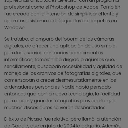
supliera las dificultades de editar con un programa
profesional como el Photoshop de Adobe. También
fue creado con la intención de simplificar el lento y
aparatoso sistema de búsquedas de carpetas en
Windows.
Se trataba, al amparo del ‘boom’ de las cámaras
digitales, de ofrecer una aplicación de uso simple
para los usuarios con pocos conocimientos
informáticos; también iba dirigida a aquellos que,
sencillamente, buscaban accesibilidad y agilidad de
manejo de los archivos de fotografías digitales, que
comenzaban a crecer desmesuradamente en los
ordenadores personales. Nadie había pensado
entonces que, con la nueva tecnología, la facilidad
para sacar y guardar fotografías provocaría que
muchos discos duros se vieran desbordados.
El éxito de Picasa fue relativo, pero llamó la atención
de Google, que en julio de 2004 lo adquirió. Además,