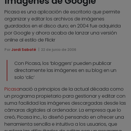
imágenes de Google
Picasa es una aplicación de escritorio que permite
organizar y editar los archivos de imágenes
guardados en el disco duro; en 2004 fue adquirida
por Google y ahora acaba de lanzar una versión
online al estilo de Flickr
Por
Jordi Sabaté
22 de junio de 2006
Con Picasa, los ‘bloggers’ pueden publicar
directamente las imágenes en su blog en un
solo ‘clic’
Picasa
nació a principios de la actual década como
un programa propietario para gestionar y editar con
suma facilidad las imágenes descargadas desde las
cámaras digitales al ordenador. La empresa que lo
creó, Picasa Inc., lo diseñó pensando en ofrecer una
herramienta sencilla e intuitiva a los usuarios, que